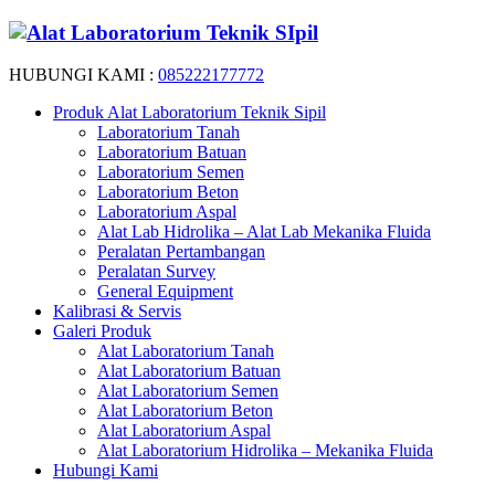
HUBUNGI KAMI :
085222177772
Produk Alat Laboratorium Teknik Sipil
Laboratorium Tanah
Laboratorium Batuan
Laboratorium Semen
Laboratorium Beton
Laboratorium Aspal
Alat Lab Hidrolika – Alat Lab Mekanika Fluida
Peralatan Pertambangan
Peralatan Survey
General Equipment
Kalibrasi & Servis
Galeri Produk
Alat Laboratorium Tanah
Alat Laboratorium Batuan
Alat Laboratorium Semen
Alat Laboratorium Beton
Alat Laboratorium Aspal
Alat Laboratorium Hidrolika – Mekanika Fluida
Hubungi Kami