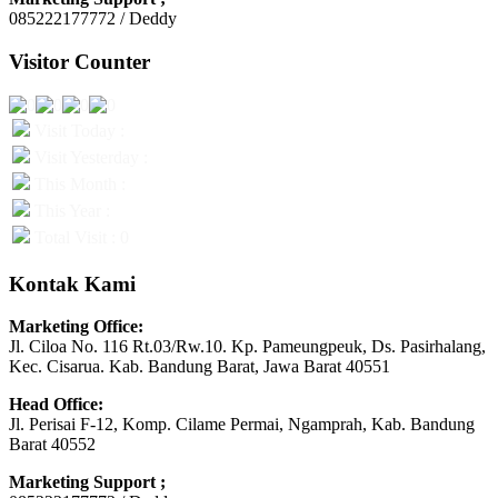
085222177772 / Deddy
Visitor Counter
Visit Today :
Visit Yesterday :
This Month :
This Year :
Total Visit : 0
Kontak Kami
Marketing Office:
Jl. Ciloa No. 116 Rt.03/Rw.10. Kp. Pameungpeuk, Ds. Pasirhalang,
Kec. Cisarua. Kab. Bandung Barat, Jawa Barat 40551
Head Office:
Jl. Perisai F-12, Komp. Cilame Permai, Ngamprah, Kab. Bandung
Barat 40552
Marketing Support ;