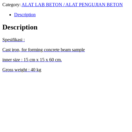
Category:
ALAT LAB BETON / ALAT PENGUJIAN BETON
Description
Description
Spesifikasi :
Cast iron, for forming concrete beam sample
inner size : 15 cm x 15 x 60 cm.
Gross weight : 40 kg
JUAL ALAT LAB BETON CETAKAN BALOK / BEAM di BANDA ACEH I JUAL ALAT
LAB BETON CETAKAN BALOK / BEAM di LANGSA I JUAL ALAT LAB BETON
CETAKAN BALOK / BEAM di LHOKSEUMAWE I JUAL ALAT LAB BETON
CETAKAN BALOK / BEAM di MEULABOH I JUAL ALAT LAB BETON CETAKAN
BALOK / BEAM di SABANG I JUAL ALAT LAB BETON CETAKAN BALOK / BEAM di
SUBULUSSALAM I JUAL ALAT LAB BETON CETAKAN BALOK / BEAM di
DENPASAR I JUAL ALAT LAB BETON CETAKAN BALOK / BEAM di
PANGKALPINANG I JUAL ALAT LAB BETON CETAKAN BALOK / BEAM di
CILEGON I JUAL ALAT LAB BETON CETAKAN BALOK / BEAM di SERANG I JUAL
ALAT LAB BETON CETAKAN BALOK / BEAM di TANGERANG SELATAN I JUAL
ALAT LAB BETON CETAKAN BALOK / BEAM di TANGERANG I JUAL ALAT LAB
BETON CETAKAN BALOK / BEAM di BENGKULU I JUAL ALAT LAB BETON
CETAKAN BALOK / BEAM di GORONTALO I JUAL ALAT LAB BETON CETAKAN
BALOK / BEAM di JAKARTA I JUAL ALAT LAB BETON CETAKAN BALOK / BEAM
di SUNGAI PENUH I JUAL ALAT LAB BETON CETAKAN BALOK / BEAM di JAMBI I