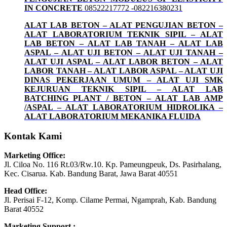
IN CONCRETE
08522217772 -082216380231
ALAT LAB BETON – ALAT PENGUJIAN BETON –
ALAT LABORATORIUM TEKNIK SIPIL – ALAT
LAB BETON – ALAT LAB TANAH – ALAT LAB
ASPAL – ALAT UJI BETON – ALAT UJI TANAH –
ALAT UJI ASPAL – ALAT LABOR BETON – ALAT
LABOR TANAH – ALAT LABOR ASPAL – ALAT UJI
DINAS PEKERJAAN UMUM – ALAT UJI SMK
KEJURUAN TEKNIK SIPIL – ALAT LAB
BATCHING PLANT / BETON – ALAT LAB AMP
/ASPAL – ALAT LABORATORIUM HIDROLIKA –
ALAT LABORATORIUM MEKANIKA FLUIDA
Kontak Kami
Marketing Office:
Jl. Ciloa No. 116 Rt.03/Rw.10. Kp. Pameungpeuk, Ds. Pasirhalang,
Kec. Cisarua. Kab. Bandung Barat, Jawa Barat 40551
Head Office:
Jl. Perisai F-12, Komp. Cilame Permai, Ngamprah, Kab. Bandung
Barat 40552
Marketing Support ;