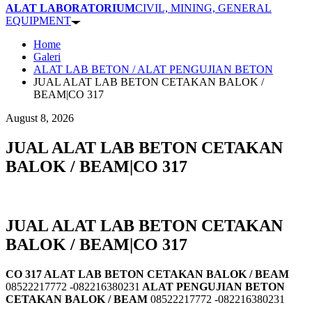
ALAT LABORATORIUM
CIVIL, MINING, GENERAL
EQUIPMENT
Home
Galeri
ALAT LAB BETON / ALAT PENGUJIAN BETON
JUAL ALAT LAB BETON CETAKAN BALOK /
BEAM|CO 317
August 8, 2026
JUAL ALAT LAB BETON CETAKAN
BALOK / BEAM|CO 317
JUAL ALAT LAB BETON CETAKAN
BALOK / BEAM|CO 317
CO 317 ALAT LAB BETON CETAKAN BALOK / BEAM
08522217772 -082216380231
ALAT PENGUJIAN BETON
CETAKAN BALOK / BEAM
08522217772 -082216380231