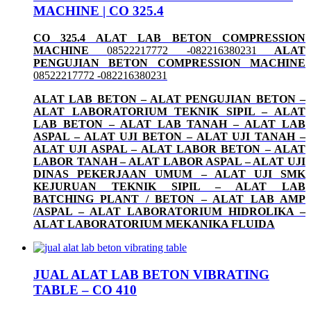
MACHINE | CO 325.4
CO 325.4 ALAT LAB BETON COMPRESSION
MACHINE
08522217772 -082216380231
ALAT
PENGUJIAN BETON COMPRESSION MACHINE
08522217772 -082216380231
ALAT LAB BETON – ALAT PENGUJIAN BETON –
ALAT LABORATORIUM TEKNIK SIPIL – ALAT
LAB BETON – ALAT LAB TANAH – ALAT LAB
ASPAL – ALAT UJI BETON – ALAT UJI TANAH –
ALAT UJI ASPAL – ALAT LABOR BETON – ALAT
LABOR TANAH – ALAT LABOR ASPAL – ALAT UJI
DINAS PEKERJAAN UMUM – ALAT UJI SMK
KEJURUAN TEKNIK SIPIL – ALAT LAB
BATCHING PLANT / BETON – ALAT LAB AMP
/ASPAL – ALAT LABORATORIUM HIDROLIKA –
ALAT LABORATORIUM MEKANIKA FLUIDA
JUAL ALAT LAB BETON VIBRATING
TABLE – CO 410