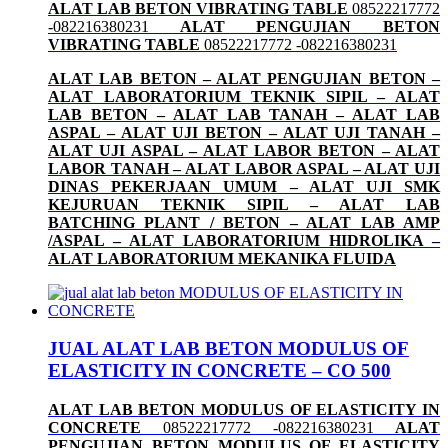
ALAT LAB BETON VIBRATING TABLE
08522217772
-082216380231
ALAT PENGUJIAN BETON
VIBRATING TABLE
08522217772 -082216380231
ALAT LAB BETON – ALAT PENGUJIAN BETON –
ALAT LABORATORIUM TEKNIK SIPIL – ALAT
LAB BETON – ALAT LAB TANAH – ALAT LAB
ASPAL – ALAT UJI BETON – ALAT UJI TANAH –
ALAT UJI ASPAL – ALAT LABOR BETON – ALAT
LABOR TANAH – ALAT LABOR ASPAL – ALAT UJI
DINAS PEKERJAAN UMUM – ALAT UJI SMK
KEJURUAN TEKNIK SIPIL – ALAT LAB
BATCHING PLANT / BETON – ALAT LAB AMP
/ASPAL – ALAT LABORATORIUM HIDROLIKA –
ALAT LABORATORIUM MEKANIKA FLUIDA
JUAL ALAT LAB BETON MODULUS OF
ELASTICITY IN CONCRETE – CO 500
ALAT LAB BETON MODULUS OF ELASTICITY IN
CONCRETE
08522217772 -082216380231
ALAT
PENGUJIAN BETON MODULUS OF ELASTICITY