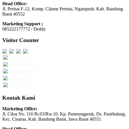
Head Office:
Jl. Perisai F-12, Komp. Cilame Permai, Ngamprah, Kab. Bandung
Barat 40552
Marketing Support ;
085222177772 / Deddy
Visitor Counter
Visit Today :
Visit Yesterday :
This Month :
This Year :
Total Visit : 0
Kontak Kami
Marketing Office:
Jl. Ciloa No. 116 Rt.03/Rw.10. Kp. Pameungpeuk, Ds. Pasirhalang,
Kec. Cisarua. Kab. Bandung Barat, Jawa Barat 40551
Head Office: