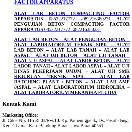
FACTOR APPARATUS
ALAT LAB BETON COMPACTING FACTOR
APPARATUS
08522217772 -082216380231
ALAT
PENGUJIAN BETON COMPACTING FACTOR
APPARATUS
08522217772 -082216380231
ALAT LAB BETON – ALAT PENGUJIAN BETON –
ALAT LABORATORIUM TEKNIK SIPIL – ALAT
LAB BETON – ALAT LAB TANAH – ALAT LAB
ASPAL – ALAT UJI BETON – ALAT UJI TANAH –
ALAT UJI ASPAL – ALAT LABOR BETON – ALAT
LABOR TANAH – ALAT LABOR ASPAL – ALAT UJI
DINAS PEKERJAAN UMUM – ALAT UJI SMK
KEJURUAN TEKNIK SIPIL – ALAT LAB
BATCHING PLANT / BETON – ALAT LAB AMP
/ASPAL – ALAT LABORATORIUM HIDROLIKA –
ALAT LABORATORIUM MEKANIKA FLUIDA
Kontak Kami
Marketing Office:
Jl. Ciloa No. 116 Rt.03/Rw.10. Kp. Pameungpeuk, Ds. Pasirhalang,
Kec. Cisarua. Kab. Bandung Barat, Jawa Barat 40551