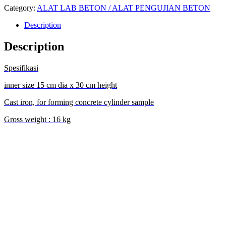
Category:
ALAT LAB BETON / ALAT PENGUJIAN BETON
Description
Description
Spesifikasi
inner size 15 cm dia x 30 cm height
Cast iron, for forming concrete cylinder sample
Gross weight : 16 kg
JUAL ALAT LAB BETON CETAKAN SILINDER di BANDA ACEH I JUAL ALAT LAB
BETON CETAKAN SILINDER di LANGSA I JUAL ALAT LAB BETON CETAKAN
SILINDER di LHOKSEUMAWE I JUAL ALAT LAB BETON CETAKAN SILINDER di
MEULABOH I JUAL ALAT LAB BETON CETAKAN SILINDER di SABANG I JUAL
ALAT LAB BETON CETAKAN SILINDER di SUBULUSSALAM I JUAL ALAT LAB
BETON CETAKAN SILINDER di DENPASAR I JUAL ALAT LAB BETON CETAKAN
SILINDER di PANGKALPINANG I JUAL ALAT LAB BETON CETAKAN SILINDER di
CILEGON I JUAL ALAT LAB BETON CETAKAN SILINDER di SERANG I JUAL ALAT
LAB BETON CETAKAN SILINDER di TANGERANG SELATAN I JUAL ALAT LAB
BETON CETAKAN SILINDER di TANGERANG I JUAL ALAT LAB BETON CETAKAN
SILINDER di BENGKULU I JUAL ALAT LAB BETON CETAKAN SILINDER di
GORONTALO I JUAL ALAT LAB BETON CETAKAN SILINDER di JAKARTA I JUAL
ALAT LAB BETON CETAKAN SILINDER di SUNGAI PENUH I JUAL ALAT LAB
BETON CETAKAN SILINDER di JAMBI I JUAL ALAT LAB BETON CETAKAN
SILINDER di BANDUNG I JUAL ALAT LAB BETON CETAKAN SILINDER di BEKASI