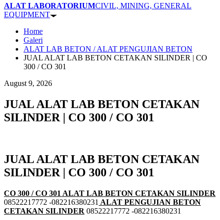
ALAT LABORATORIUM
CIVIL, MINING, GENERAL
EQUIPMENT
Home
Galeri
ALAT LAB BETON / ALAT PENGUJIAN BETON
JUAL ALAT LAB BETON CETAKAN SILINDER | CO
300 / CO 301
August 9, 2026
JUAL ALAT LAB BETON CETAKAN
SILINDER | CO 300 / CO 301
JUAL ALAT LAB BETON CETAKAN
SILINDER | CO 300 / CO 301
CO 300 / CO 301 ALAT LAB BETON CETAKAN SILINDER
08522217772 -082216380231
ALAT PENGUJIAN BETON
CETAKAN SILINDER
08522217772 -082216380231