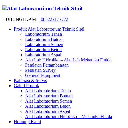
HUBUNGI KAMI :
085222177772
Produk Alat Laboratorium Teknik Sipil
Laboratorium Tanah
Laboratorium Batuan
Laboratorium Semen
Laboratorium Beton
Laboratorium Aspal
Alat Lab Hidrolika – Alat Lab Mekanika Fluida
Peralatan Pertambangan
Peralatan Survey
General Equipment
Kalibrasi & Servis
Galeri Produk
Alat Laboratorium Tanah
Alat Laboratorium Batuan
Alat Laboratorium Semen
Alat Laboratorium Beton
Alat Laboratorium Aspal
Alat Laboratorium Hidrolika – Mekanika Fluida
Hubungi Kami