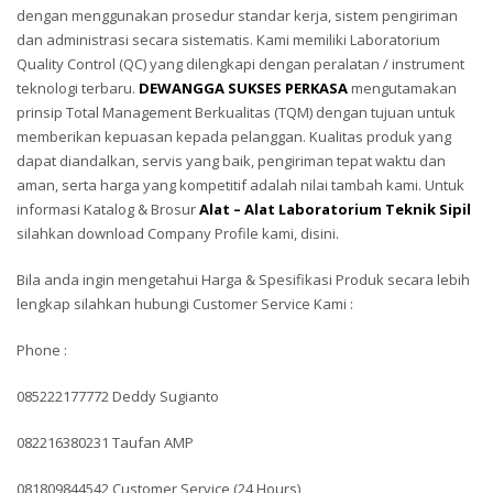
dengan menggunakan prosedur standar kerja, sistem pengiriman
dan administrasi secara sistematis. Kami memiliki Laboratorium
Quality Control (QC) yang dilengkapi dengan peralatan / instrument
teknologi terbaru.
DEWANGGA SUKSES PERKASA
mengutamakan
prinsip Total Management Berkualitas (TQM) dengan tujuan untuk
memberikan kepuasan kepada pelanggan. Kualitas produk yang
dapat diandalkan, servis yang baik, pengiriman tepat waktu dan
aman, serta harga yang kompetitif adalah nilai tambah kami. Untuk
informasi Katalog & Brosur
Alat – Alat Laboratorium Teknik Sipil
silahkan download Company Profile kami, disini.
Bila anda ingin mengetahui Harga & Spesifikasi Produk secara lebih
lengkap silahkan hubungi Customer Service Kami :
Phone :
085222177772 Deddy Sugianto
082216380231 Taufan AMP
081809844542 Customer Service (24 Hours)