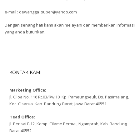
e-mail : dewangga_super@yahoo.com
Dengan senang hati kami akan melayani dan memberikan Informasi
yang anda butuhkan.
KONTAK KAMI
Marketing Office:
Jl. Ciloa No. 116 Rt.03/Rw.10. Kp. Pameungpeuk, Ds. Pasirhalang,
Kec. Cisarua. Kab. Bandung Barat, Jawa Barat 40551
Head Office:
Jl. Perisai F-12, Komp. Cilame Permai, Ngamprah, Kab. Bandung
Barat 40552