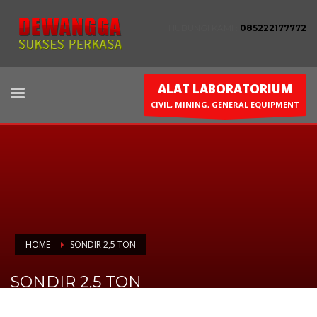
HUBUNGI KAMI :
085222177772
ALAT LABORATORIUM
CIVIL, MINING, GENERAL EQUIPMENT
HOME
SONDIR 2,5 TON
SONDIR 2,5 TON