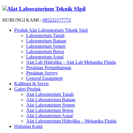
HUBUNGI KAMI :
085222177772
Produk Alat Laboratorium Teknik Sipil
Laboratorium Tanah
Laboratorium Batuan
Laboratorium Semen
Laboratorium Beton
Laboratorium Aspal
Alat Lab Hidrolika – Alat Lab Mekanika Fluida
Peralatan Pertambangan
Peralatan Survey
General Equipment
Kalibrasi & Servis
Galeri Produk
Alat Laboratorium Tanah
Alat Laboratorium Batuan
Alat Laboratorium Semen
Alat Laboratorium Beton
Alat Laboratorium Aspal
Alat Laboratorium Hidrolika – Mekanika Fluida
Hubungi Kami