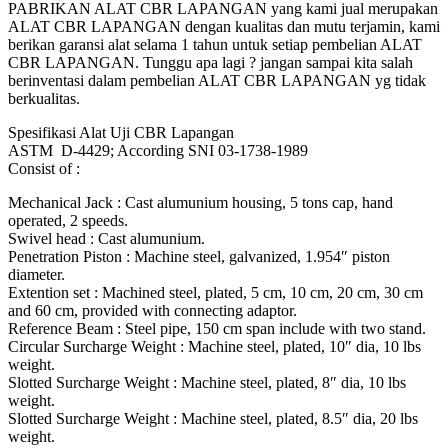
PABRIKAN ALAT CBR LAPANGAN yang kami jual merupakan
ALAT CBR LAPANGAN dengan kualitas dan mutu terjamin, kami
berikan garansi alat selama 1 tahun untuk setiap pembelian ALAT
CBR LAPANGAN. Tunggu apa lagi ? jangan sampai kita salah
berinventasi dalam pembelian ALAT CBR LAPANGAN yg tidak
berkualitas.
Spesifikasi Alat Uji CBR Lapangan
ASTM D-4429; According SNI 03-1738-1989
Consist of :
Mechanical Jack : Cast alumunium housing, 5 tons cap, hand
operated, 2 speeds.
Swivel head : Cast alumunium.
Penetration Piston : Machine steel, galvanized, 1.954″ piston
diameter.
Extention set : Machined steel, plated, 5 cm, 10 cm, 20 cm, 30 cm
and 60 cm, provided with connecting adaptor.
Reference Beam : Steel pipe, 150 cm span include with two stand.
Circular Surcharge Weight : Machine steel, plated, 10″ dia, 10 lbs
weight.
Slotted Surcharge Weight : Machine steel, plated, 8″ dia, 10 lbs
weight.
Slotted Surcharge Weight : Machine steel, plated, 8.5″ dia, 20 lbs
weight.