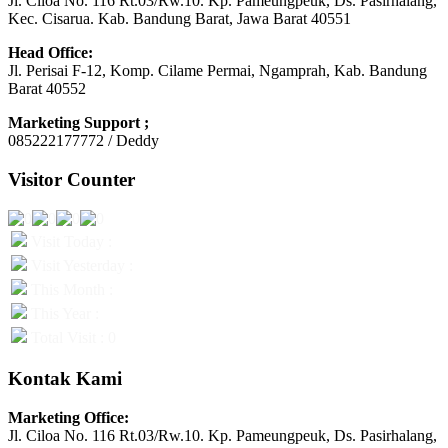
Jl. Ciloa No. 116 Rt.03/Rw.10. Kp. Pameungpeuk, Ds. Pasirhalang,
Kec. Cisarua. Kab. Bandung Barat, Jawa Barat 40551
Head Office:
Jl. Perisai F-12, Komp. Cilame Permai, Ngamprah, Kab. Bandung
Barat 40552
Marketing Support ;
085222177772 / Deddy
Visitor Counter
Visit Today :
Visit Yesterday :
This Month :
This Year :
Total Visit : 0
Kontak Kami
Marketing Office:
Jl. Ciloa No. 116 Rt.03/Rw.10. Kp. Pameungpeuk, Ds. Pasirhalang,