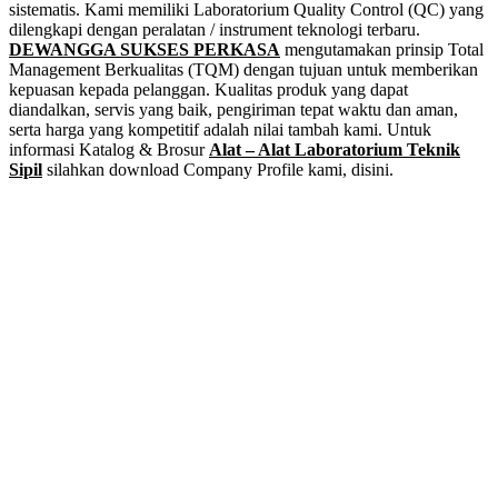
sistematis. Kami memiliki Laboratorium Quality Control (QC) yang
dilengkapi dengan peralatan / instrument teknologi terbaru.
DEWANGGA SUKSES PERKASA
mengutamakan prinsip Total
Management Berkualitas (TQM) dengan tujuan untuk memberikan
kepuasan kepada pelanggan. Kualitas produk yang dapat
diandalkan, servis yang baik, pengiriman tepat waktu dan aman,
serta harga yang kompetitif adalah nilai tambah kami. Untuk
informasi Katalog & Brosur
Alat – Alat Laboratorium Teknik
Sipil
silahkan download Company Profile kami, disini.
JUAL ALAT LAB BETON UJI LENTUR BETON DI BANDA ACEH – JUAL ALAT LAB
BETON UJI LENTUR BETON DI LANGSA – JUAL ALAT LAB BETON UJI LENTUR
BETON DI LHOKSEUMAWE – JUAL ALAT LAB BETON UJI LENTUR BETON DI
MEULABOH – JUAL ALAT LAB BETON UJI LENTUR BETON DI SABANG – JUAL
ALAT LAB BETON UJI LENTUR BETON DI SUBULUSSALAM – JUAL ALAT LAB
BETON UJI LENTUR BETON DI DENPASAR BALI – JUAL ALAT LAB BETON UJI
LENTUR BETON DI PANGKALPINANG – JUAL ALAT LAB BETON UJI LENTUR
BETON DI CILEGON – JUAL ALAT LAB BETON UJI LENTUR BETON DI SERANG –
JUAL ALAT LAB BETON UJI LENTUR BETON DI TANGERANG SELATAN – JUAL
ALAT LAB BETON UJI LENTUR BETON DI TANGERANG – JUAL ALAT LAB BETON
UJI LENTUR BETON DI BENGKULU – JUAL ALAT LAB BETON UJI LENTUR
BETON DI GORONTALO – JUAL ALAT LAB BETON UJI LENTUR BETON DI
JAKARTA – JUAL ALAT LAB BETON UJI LENTUR BETON DI SUNGAI PENUH –
JUAL ALAT LAB BETON UJI LENTUR BETON DI JAMBI – JUAL ALAT LAB BETON
UJI LENTUR BETON DI BANDUNG – JUAL ALAT LAB BETON UJI LENTUR BETON
DI BEKASI – JUAL ALAT LAB BETON UJI LENTUR BETON DI BOGOR – JUAL
ALAT LAB BETON UJI LENTUR BETON DI CIMAHI – JUAL ALAT LAB BETON UJI
LENTUR BETON DI CIREBON – JUAL ALAT LAB BETON UJI LENTUR BETON DI
DEPOK – JUAL ALAT LAB BETON UJI LENTUR BETON DI SUKABUMI – JUAL
ALAT LAB BETON UJI LENTUR BETON DI TASIKMALAYA – JUAL ALAT LAB
BETON UJI LENTUR BETON DI BANJAR – JUAL ALAT LAB BETON UJI LENTUR
BETON DI MAGELANG – JUAL ALAT LAB BETON UJI LENTUR BETON DI