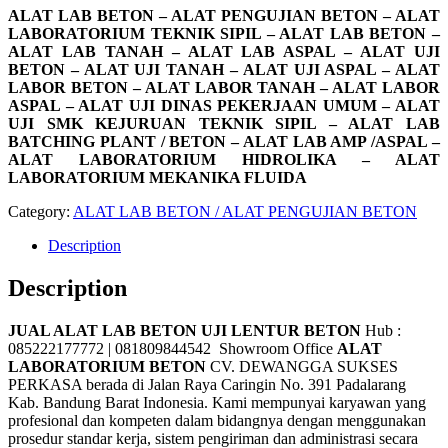
ALAT LAB BETON – ALAT PENGUJIAN BETON – ALAT
LABORATORIUM TEKNIK SIPIL – ALAT LAB BETON –
ALAT LAB TANAH – ALAT LAB ASPAL – ALAT UJI
BETON – ALAT UJI TANAH – ALAT UJI ASPAL – ALAT
LABOR BETON – ALAT LABOR TANAH – ALAT LABOR
ASPAL – ALAT UJI DINAS PEKERJAAN UMUM – ALAT
UJI SMK KEJURUAN TEKNIK SIPIL – ALAT LAB
BATCHING PLANT / BETON – ALAT LAB AMP /ASPAL –
ALAT LABORATORIUM HIDROLIKA – ALAT
LABORATORIUM MEKANIKA FLUIDA
Category:
ALAT LAB BETON / ALAT PENGUJIAN BETON
Description
Description
JUAL ALAT LAB BETON UJI LENTUR BETON
Hub :
085222177772 | 081809844542 Showroom Office
ALAT
LABORATORIUM BETON
CV. DEWANGGA SUKSES
PERKASA berada di Jalan Raya Caringin No. 391 Padalarang
Kab. Bandung Barat Indonesia. Kami mempunyai karyawan yang
profesional dan kompeten dalam bidangnya dengan menggunakan
prosedur standar kerja, sistem pengiriman dan administrasi secara