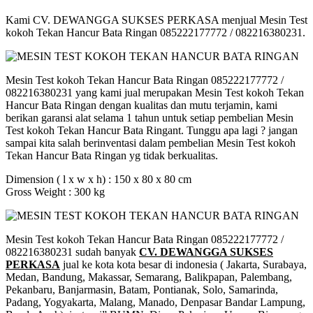
Kami CV. DEWANGGA SUKSES PERKASA menjual Mesin Test
kokoh Tekan Hancur Bata Ringan 085222177772 / 082216380231.
Mesin Test kokoh Tekan Hancur Bata Ringan 085222177772 /
082216380231 yang kami jual merupakan Mesin Test kokoh Tekan
Hancur Bata Ringan dengan kualitas dan mutu terjamin, kami
berikan garansi alat selama 1 tahun untuk setiap pembelian Mesin
Test kokoh Tekan Hancur Bata Ringant. Tunggu apa lagi ? jangan
sampai kita salah berinventasi dalam pembelian Mesin Test kokoh
Tekan Hancur Bata Ringan yg tidak berkualitas.
Dimension ( l x w x h) : 150 x 80 x 80 cm
Gross Weight : 300 kg
Mesin Test kokoh Tekan Hancur Bata Ringan 085222177772 /
082216380231 sudah banyak
CV. DEWANGGA SUKSES
PERKASA
jual ke kota kota besar di indonesia ( Jakarta, Surabaya,
Medan, Bandung, Makassar, Semarang, Balikpapan, Palembang,
Pekanbaru, Banjarmasin, Batam, Pontianak, Solo, Samarinda,
Padang, Yogyakarta, Malang, Manado, Denpasar Bandar Lampung,