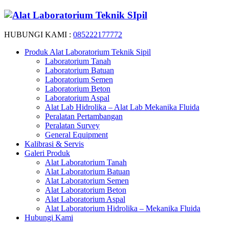
HUBUNGI KAMI :
085222177772
Produk Alat Laboratorium Teknik Sipil
Laboratorium Tanah
Laboratorium Batuan
Laboratorium Semen
Laboratorium Beton
Laboratorium Aspal
Alat Lab Hidrolika – Alat Lab Mekanika Fluida
Peralatan Pertambangan
Peralatan Survey
General Equipment
Kalibrasi & Servis
Galeri Produk
Alat Laboratorium Tanah
Alat Laboratorium Batuan
Alat Laboratorium Semen
Alat Laboratorium Beton
Alat Laboratorium Aspal
Alat Laboratorium Hidrolika – Mekanika Fluida
Hubungi Kami