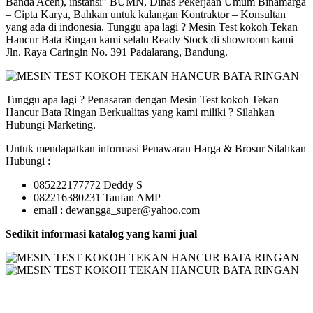
Banda Aceh), instansi” BUMN, Dinas Pekerjaan Umum Binamarga
– Cipta Karya, Bahkan untuk kalangan Kontraktor – Konsultan
yang ada di indonesia. Tunggu apa lagi ?
Mesin Test kokoh Tekan
Hancur Bata Ringan
kami selalu Ready Stock di showroom kami
Jln. Raya Caringin No. 391 Padalarang, Bandung.
Tunggu apa lagi ? Penasaran dengan
Mesin Test kokoh Tekan
Hancur Bata Ringan
Berkualitas yang kami miliki ? Silahkan
Hubungi Marketing.
Untuk mendapatkan informasi Penawaran Harga & Brosur Silahkan
Hubungi :
085222177772 Deddy S
082216380231 Taufan AMP
email : dewangga_super@yahoo.com
Sedikit informasi katalog yang kami jual