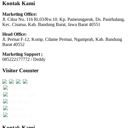
Kontak Kami
Marketing Office:
Jl. Ciloa No. 116 Rt.03/Rw.10. Kp. Pameungpeuk, Ds. Pasirhalang,
Kec. Cisarua. Kab. Bandung Barat, Jawa Barat 40551
Head Office:
Jl. Perisai F-12, Komp. Cilame Permai, Ngamprah, Kab. Bandung
Barat 40552
Marketing Support ;
085222177772 / Deddy
Visitor Counter
Visit Today :
Visit Yesterday :
This Month :
This Year :
Total Visit : 0
Kontak Kami