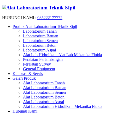
HUBUNGI KAMI :
085222177772
Produk Alat Laboratorium Teknik Sipil
Laboratorium Tanah
Laboratorium Batuan
Laboratorium Semen
Laboratorium Beton
Laboratorium Aspal
Alat Lab Hidrolika – Alat Lab Mekanika Fluida
Peralatan Pertambangan
Peralatan Survey
General Equipment
Kalibrasi & Servis
Galeri Produk
Alat Laboratorium Tanah
Alat Laboratorium Batuan
Alat Laboratorium Semen
Alat Laboratorium Beton
Alat Laboratorium Aspal
Alat Laboratorium Hidrolika – Mekanika Fluida
Hubungi Kami