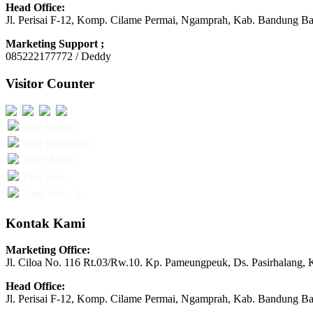
Head Office:
Jl. Perisai F-12, Komp. Cilame Permai, Ngamprah, Kab. Bandung Ba
Marketing Support ;
085222177772 / Deddy
Visitor Counter
Visit Today :
Visit Yesterday :
This Month :
This Year :
Total Visit : 0
Kontak Kami
Marketing Office:
Jl. Ciloa No. 116 Rt.03/Rw.10. Kp. Pameungpeuk, Ds. Pasirhalang, 
Head Office:
Jl. Perisai F-12, Komp. Cilame Permai, Ngamprah, Kab. Bandung Ba