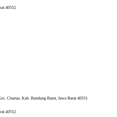
rat 40552
Kec. Cisarua. Kab. Bandung Barat, Jawa Barat 40551
rat 40552