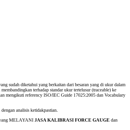
ng sudah diketahui yang berkaitan dari besaran yang di ukur dalam
 membandingkan terhadap standar ukur tertelusur (traceable) ke
anakan mengikuti referency ISO/IEC Guide 17025:2005 dan Vocabulary
 dengan analisis ketidakpastian.
aan yang MELAYANI
JASA KALIBRASI FORCE GAUGE
dan