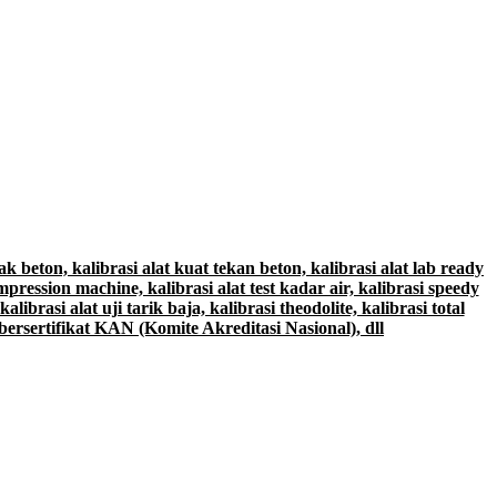
ak beton, kalibrasi alat kuat tekan beton, kalibrasi alat lab ready
mpression machine, kalibrasi alat test kadar air, kalibrasi speedy
alibrasi alat uji tarik baja, kalibrasi theodolite, kalibrasi total
i bersertifikat KAN (Komite Akreditasi Nasional), dll