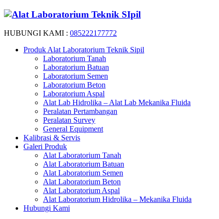
HUBUNGI KAMI :
085222177772
Produk Alat Laboratorium Teknik Sipil
Laboratorium Tanah
Laboratorium Batuan
Laboratorium Semen
Laboratorium Beton
Laboratorium Aspal
Alat Lab Hidrolika – Alat Lab Mekanika Fluida
Peralatan Pertambangan
Peralatan Survey
General Equipment
Kalibrasi & Servis
Galeri Produk
Alat Laboratorium Tanah
Alat Laboratorium Batuan
Alat Laboratorium Semen
Alat Laboratorium Beton
Alat Laboratorium Aspal
Alat Laboratorium Hidrolika – Mekanika Fluida
Hubungi Kami