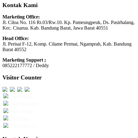
Kontak Kami
Marketing Office:
Jl. Ciloa No. 116 Rt.03/Rw.10. Kp. Pameungpeuk, Ds. Pasirhalang,
Kec. Cisarua. Kab. Bandung Barat, Jawa Barat 40551
Head Office:
Jl. Perisai F-12, Komp. Cilame Permai, Ngamprah, Kab. Bandung
Barat 40552
Marketing Support ;
085222177772 / Deddy
Visitor Counter
Visit Today :
Visit Yesterday :
This Month :
This Year :
Total Visit : 0