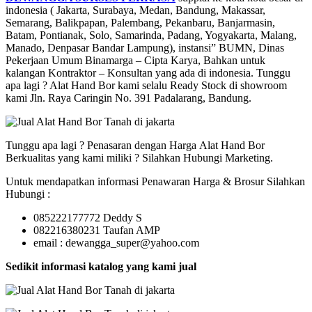
indonesia ( Jakarta, Surabaya, Medan, Bandung, Makassar,
Semarang, Balikpapan, Palembang, Pekanbaru, Banjarmasin,
Batam, Pontianak, Solo, Samarinda, Padang, Yogyakarta, Malang,
Manado, Denpasar Bandar Lampung), instansi” BUMN, Dinas
Pekerjaan Umum Binamarga – Cipta Karya, Bahkan untuk
kalangan Kontraktor – Konsultan yang ada di indonesia. Tunggu
apa lagi ? Alat Hand Bor kami selalu Ready Stock di showroom
kami Jln. Raya Caringin No. 391 Padalarang, Bandung.
Tunggu apa lagi ? Penasaran dengan Harga Alat Hand Bor
Berkualitas yang kami miliki ? Silahkan Hubungi Marketing.
Untuk mendapatkan informasi Penawaran Harga & Brosur Silahkan
Hubungi :
085222177772 Deddy S
082216380231 Taufan AMP
email : dewangga_super@yahoo.com
Sedikit informasi katalog yang kami jual