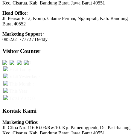
Kec. Cisarua. Kab. Bandung Barat, Jawa Barat 40551
Head Office:
Jl. Perisai F-12, Komp. Cilame Permai, Ngamprah, Kab. Bandung
Barat 40552
Marketing Support ;
085222177772 / Deddy
Visitor Counter
Visit Today :
Visit Yesterday :
This Month :
This Year :
Total Visit : 0
Kontak Kami
Marketing Office:
Jl. Ciloa No. 116 Rt.03/Rw.10. Kp. Pameungpeuk, Ds. Pasirhalang,
Kec. Cisarua. Kab. Bandung Barat, Jawa Barat 40551