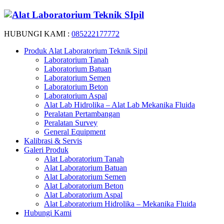
HUBUNGI KAMI :
085222177772
Produk Alat Laboratorium Teknik Sipil
Laboratorium Tanah
Laboratorium Batuan
Laboratorium Semen
Laboratorium Beton
Laboratorium Aspal
Alat Lab Hidrolika – Alat Lab Mekanika Fluida
Peralatan Pertambangan
Peralatan Survey
General Equipment
Kalibrasi & Servis
Galeri Produk
Alat Laboratorium Tanah
Alat Laboratorium Batuan
Alat Laboratorium Semen
Alat Laboratorium Beton
Alat Laboratorium Aspal
Alat Laboratorium Hidrolika – Mekanika Fluida
Hubungi Kami