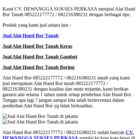
Kami CV. DEWANGGA SUKSES PERKASA menjual Alat Hand
Bor Tanah 085222177772 / 082216380231 dengan berbagai tipe.
Produk yang kami jual antara lain :
Jual Alat Hand Bor Tanah
Jual Alat Hand Bor Tanah Keras
Jual Alat Hand Bor Tanah Gambut
Jual Alat Hand Bor Tanah Boring
Alat Hand Bor 085222177772 / 082216380231 tanah yang kami
jual merupakan Alat Hand Bor tanah 085222177772 /
082216380231 dengan kualitas dan mutu terjamin, kami berikan
garansi alat selama 1 tahun untuk setiap pembelian Alat Hand Bor .
Tunggu apa lagi ? jangan sampai kita salah berinventasi dalam
pembelian Alat Hand Bor yg tidak berkualitas.
Alat Hand Bor 085222177772 / 082216380231 sudah banyak
CV.
DEWANGGA SUKSES PERKASA
supplai ke kota kota besar di