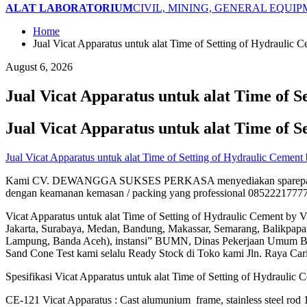
ALAT LABORATORIUM
CIVIL, MINING, GENERAL EQUI
Home
Jual Vicat Apparatus untuk alat Time of Setting of Hydraulic 
August 6, 2026
Jual Vicat Apparatus untuk alat Time of S
Jual Vicat Apparatus untuk alat Time of S
Jual Vicat Apparatus untuk alat Time of Setting of Hydraulic Cement
Kami CV. DEWANGGA SUKSES PERKASA menyediakan sparepart kebutu
dengan keamanan kemasan / packing yang professional 0852221777
Vicat Apparatus untuk alat Time of Setting of Hydraulic Cement b
Jakarta, Surabaya, Medan, Bandung, Makassar, Semarang, Balikpapa
Lampung, Banda Aceh), instansi” BUMN, Dinas Pekerjaan Umum Binam
Sand Cone Test kami selalu Ready Stock di Toko kami Jln. Raya Car
Spesifikasi Vicat Apparatus untuk alat Time of Setting of Hydraulic 
CE-121 Vicat Apparatus : Cast alumunium frame, stai