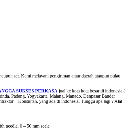
un set. Kami melayani pengiriman antar daerah ataupun pulau
ANGGA SUKSES PERKASA
jual ke kota kota besar di indonesia (
arinda, Padang, Yogyakarta, Malang, Manado, Denpasar Bandar
ktor – Konsultan, yang ada di indonesia. Tunggu apa lagi ? Alat
edle, 0 – 50 mm scale