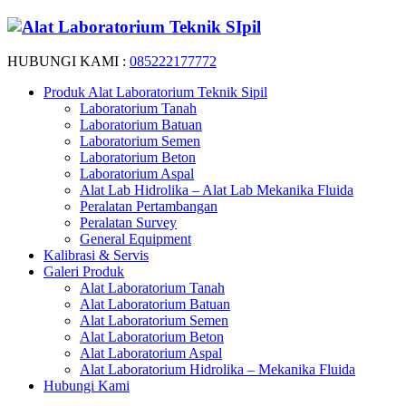
HUBUNGI KAMI :
085222177772
Produk Alat Laboratorium Teknik Sipil
Laboratorium Tanah
Laboratorium Batuan
Laboratorium Semen
Laboratorium Beton
Laboratorium Aspal
Alat Lab Hidrolika – Alat Lab Mekanika Fluida
Peralatan Pertambangan
Peralatan Survey
General Equipment
Kalibrasi & Servis
Galeri Produk
Alat Laboratorium Tanah
Alat Laboratorium Batuan
Alat Laboratorium Semen
Alat Laboratorium Beton
Alat Laboratorium Aspal
Alat Laboratorium Hidrolika – Mekanika Fluida
Hubungi Kami