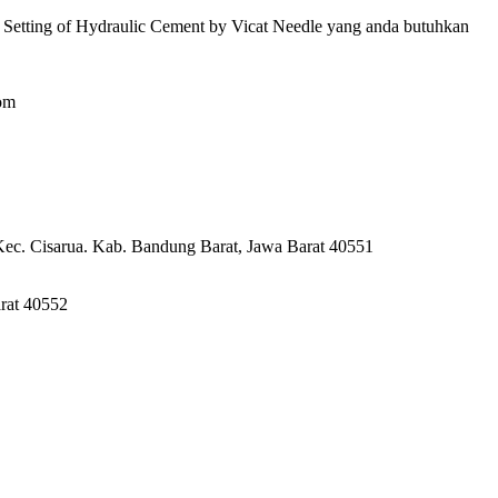
of Setting of Hydraulic Cement by Vicat Needle yang anda butuhkan
om
Kec. Cisarua. Kab. Bandung Barat, Jawa Barat 40551
rat 40552