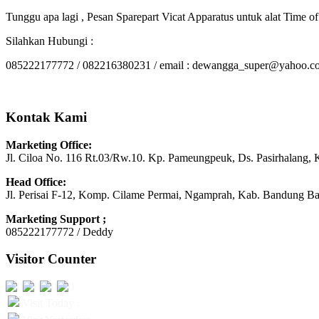
Tunggu apa lagi , Pesan Sparepart Vicat Apparatus untuk alat Time 
Silahkan Hubungi :
085222177772 / 082216380231 / email : dewangga_super@yahoo.c
Kontak Kami
Marketing Office:
Jl. Ciloa No. 116 Rt.03/Rw.10. Kp. Pameungpeuk, Ds. Pasirhalang, 
Head Office:
Jl. Perisai F-12, Komp. Cilame Permai, Ngamprah, Kab. Bandung Ba
Marketing Support ;
085222177772 / Deddy
Visitor Counter
Visit Today :