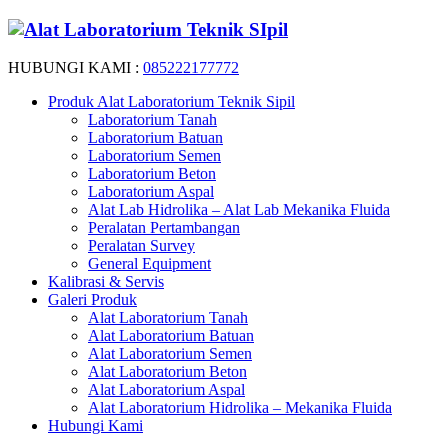
HUBUNGI KAMI :
085222177772
Produk Alat Laboratorium Teknik Sipil
Laboratorium Tanah
Laboratorium Batuan
Laboratorium Semen
Laboratorium Beton
Laboratorium Aspal
Alat Lab Hidrolika – Alat Lab Mekanika Fluida
Peralatan Pertambangan
Peralatan Survey
General Equipment
Kalibrasi & Servis
Galeri Produk
Alat Laboratorium Tanah
Alat Laboratorium Batuan
Alat Laboratorium Semen
Alat Laboratorium Beton
Alat Laboratorium Aspal
Alat Laboratorium Hidrolika – Mekanika Fluida
Hubungi Kami