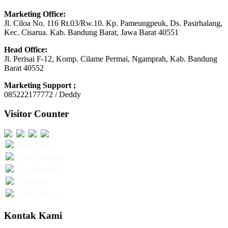
Marketing Office:
Jl. Ciloa No. 116 Rt.03/Rw.10. Kp. Pameungpeuk, Ds. Pasirhalang,
Kec. Cisarua. Kab. Bandung Barat, Jawa Barat 40551
Head Office:
Jl. Perisai F-12, Komp. Cilame Permai, Ngamprah, Kab. Bandung
Barat 40552
Marketing Support ;
085222177772 / Deddy
Visitor Counter
Visit Today :
Visit Yesterday :
This Month :
This Year :
Total Visit : 0
Kontak Kami