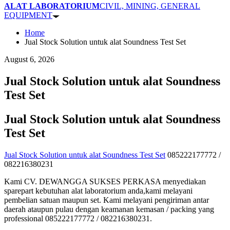
ALAT LABORATORIUM
CIVIL, MINING, GENERAL
EQUIPMENT
Home
Jual Stock Solution untuk alat Soundness Test Set
August 6, 2026
Jual Stock Solution untuk alat Soundness
Test Set
Jual Stock Solution untuk alat Soundness
Test Set
Jual Stock Solution untuk alat Soundness Test Set
085222177772 /
082216380231
Kami CV. DEWANGGA SUKSES PERKASA menyediakan
sparepart kebutuhan alat laboratorium anda,kami melayani
pembelian satuan maupun set. Kami melayani pengiriman antar
daerah ataupun pulau dengan keamanan kemasan / packing yang
professional 085222177772 / 082216380231.