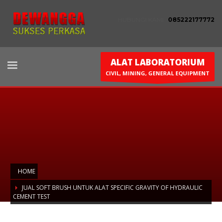
HUBUNGI KAMI :
085222177772
ALAT LABORATORIUM
CIVIL, MINING, GENERAL EQUIPMENT
HOME
JUAL SOFT BRUSH UNTUK ALAT SPECIFIC GRAVITY OF HYDRAULIC
CEMENT TEST