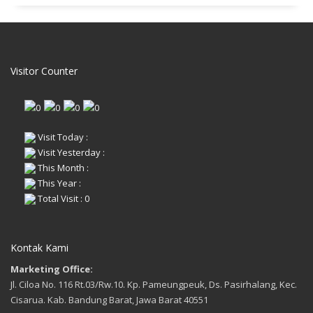
Visitor Counter
Visit Today :
Visit Yesterday :
This Month :
This Year :
Total Visit : 0
Kontak Kami
Marketing Office:
Jl. Ciloa No. 116 Rt.03/Rw.10. Kp. Pameungpeuk, Ds. Pasirhalang, Kec.
Cisarua. Kab. Bandung Barat, Jawa Barat 40551