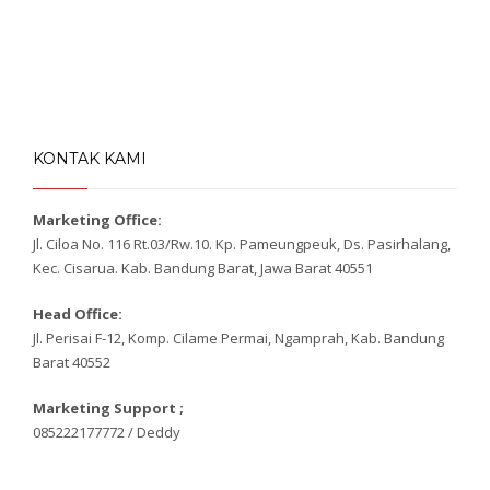
KONTAK KAMI
Marketing Office:
Jl. Ciloa No. 116 Rt.03/Rw.10. Kp. Pameungpeuk, Ds. Pasirhalang,
Kec. Cisarua. Kab. Bandung Barat, Jawa Barat 40551
Head Office:
Jl. Perisai F-12, Komp. Cilame Permai, Ngamprah, Kab. Bandung
Barat 40552
Marketing Support ;
085222177772 / Deddy