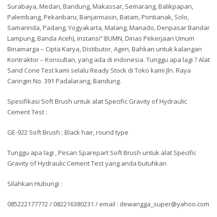
Surabaya, Medan, Bandung, Makassar, Semarang, Balikpapan,
Palembang, Pekanbaru, Banjarmasin, Batam, Pontianak, Solo,
Samarinda, Padang, Yogyakarta, Malang, Manado, Denpasar Bandar
Lampung, Banda Aceh), instansi” BUMN, Dinas Pekerjaan Umum
Binamarga – Cipta Karya, Distibutor, Agen, Bahkan untuk kalangan
Kontraktor – Konsultan, yang ada di indonesia. Tunggu apa lagi ? Alat
Sand Cone Test kami selalu Ready Stock di Toko kami Jln. Raya
Caringin No. 391 Padalarang, Bandung.
Spesifikasi Soft Brush untuk alat Specific Gravity of Hydraulic
Cement Test :
GE-922 Soft Brush : Black hair, round type
Tunggu apa lagi , Pesan Sparepart Soft Brush untuk alat Specific
Gravity of Hydraulic Cement Test yang anda butuhkan
Silahkan Hubungi :
085222177772 / 082216380231 / email : dewangga_super@yahoo.com