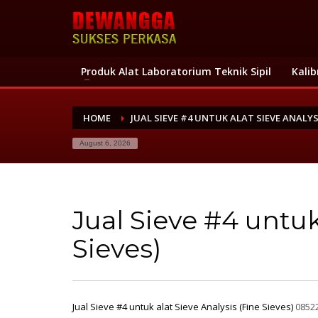
Produk Alat Laboratorium Teknik Sipil
Kalib
HOME
JUAL SIEVE #4 UNTUK ALAT SIEVE ANALYSI
August 6, 2026
Jual Sieve #4 untuk
Sieves)
Jual Sieve #4 untuk alat Sieve Analysis (Fine Sieves)
08522