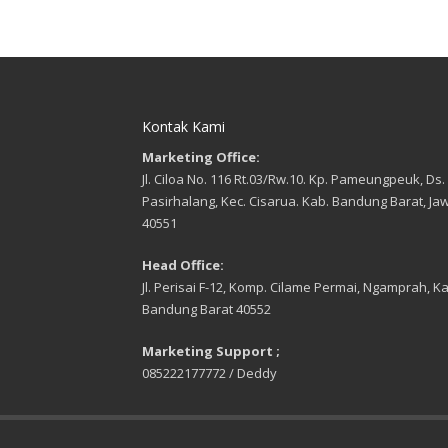
Kontak Kami
Marketing Office:
Jl. Ciloa No. 116 Rt.03/Rw.10. Kp. Pameungpeuk, Ds.
Pasirhalang, Kec. Cisarua. Kab. Bandung Barat, Ja
40551
Head Office:
Jl. Perisai F-12, Komp. Cilame Permai, Ngamprah, Ka
Bandung Barat 40552
Marketing Support ;
085222177772 / Deddy