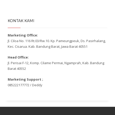
KONTAK KAMI
Marketing Office:
Jl. Ciloa No. 116 Rt.03/Rw.10. Kp. Pameungpeuk, Ds. Pasirhalang,
Kec. Cisarua. Kab. Bandung Barat, Jawa Barat 40551
Head Office:
Jl. Perisai F-12, Komp. Cilame Permai, Ngamprah, Kab. Bandung
Barat 40552
Marketing Support ;
085222177772 / Deddy