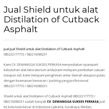
Cutback Asphalt
Jual Shield untuk alat
Distilation of Cutback
Asphalt
Jual Jual Shield untuk alat Distilation of Cutback Asphalt
085222177772 / 082216380231
Kami CV. DEWANGGA SUKSES PERKASA menyediakan sparepart
kebutuhan alat laboratorium anda,kami melayani pembelian satuan
maupun set. Kami melayani pengiriman antar daerah ataupun pulau
dengan keamanan kemasan / packing yang professional
085222177772 / 082216380231.
Shield untuk alat Distilation of Cutback Asphalt 085222177772 /
082216380231 sudah banyak
CV. DEWANGGA SUKSES PERKASA
jual
ke kota kota besar di indonesia ( Jakarta, Surabaya, Medan,