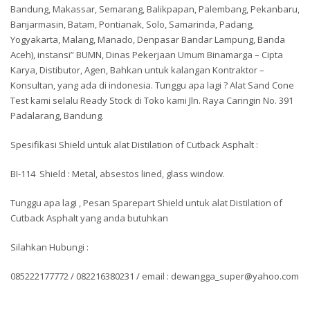
Bandung, Makassar, Semarang, Balikpapan, Palembang, Pekanbaru,
Banjarmasin, Batam, Pontianak, Solo, Samarinda, Padang,
Yogyakarta, Malang, Manado, Denpasar Bandar Lampung, Banda
Aceh), instansi” BUMN, Dinas Pekerjaan Umum Binamarga – Cipta
Karya, Distibutor, Agen, Bahkan untuk kalangan Kontraktor –
Konsultan, yang ada di indonesia. Tunggu apa lagi ? Alat Sand Cone
Test kami selalu Ready Stock di Toko kami Jln. Raya Caringin No. 391
Padalarang, Bandung.
Spesifikasi Shield untuk alat Distilation of Cutback Asphalt :
BI-114 Shield : Metal, absestos lined, glass window.
Tunggu apa lagi , Pesan Sparepart Shield untuk alat Distilation of
Cutback Asphalt yang anda butuhkan
Silahkan Hubungi :
085222177772 / 082216380231 / email : dewangga_super@yahoo.com