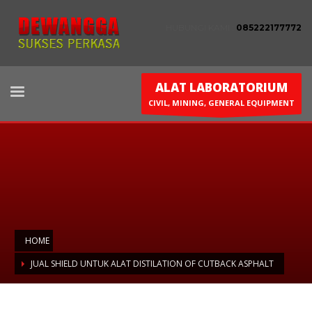
HUBUNGI KAMI :
085222177772
ALAT LABORATORIUM
CIVIL, MINING, GENERAL EQUIPMENT
HOME
JUAL SHIELD UNTUK ALAT DISTILATION OF CUTBACK ASPHALT
Jual Shield untuk alat Distilation of