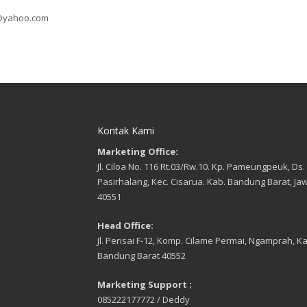
r@yahoo.com
Kontak Kami
Marketing Office:
Jl. Ciloa No. 116 Rt.03/Rw.10. Kp. Pameungpeuk, Ds.
Pasirhalang, Kec. Cisarua. Kab. Bandung Barat, Ja
40551
Head Office:
Jl. Perisai F-12, Komp. Cilame Permai, Ngamprah, Ka
Bandung Barat 40552
Marketing Support ;
085222177772 / Deddy