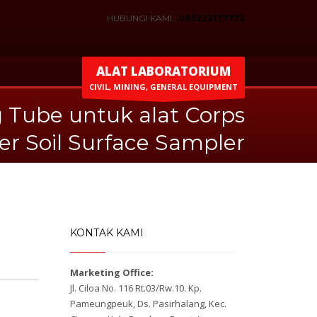
HUBUNGI KAMI :
085222177772
ALAT LABORATORIUM
CIVIL, MINING, GENERAL EQUIPMENT
 Tube untuk alat Corps
er Soil Surface Sampler
KONTAK KAMI
Marketing Office:
Jl. Ciloa No. 116 Rt.03/Rw.10. Kp.
Pameungpeuk, Ds. Pasirhalang, Kec.