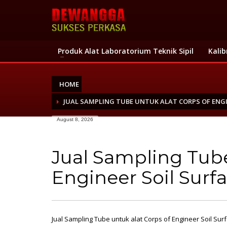
Produk Alat Laboratorium Teknik Sipil
Kalib
HOME
JUAL SAMPLING TUBE UNTUK ALAT CORPS OF ENGI
August 8, 2026
Jual Sampling Tube
Engineer Soil Surf
Jual Sampling Tube untuk alat Corps of Engineer Soil Su