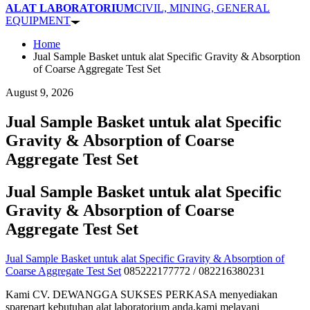
ALAT LABORATORIUM
CIVIL, MINING, GENERAL
EQUIPMENT
Home
Jual Sample Basket untuk alat Specific Gravity & Absorption
of Coarse Aggregate Test Set
August 9, 2026
Jual Sample Basket untuk alat Specific
Gravity & Absorption of Coarse
Aggregate Test Set
Jual Sample Basket untuk alat Specific
Gravity & Absorption of Coarse
Aggregate Test Set
Jual Sample Basket untuk alat Specific Gravity & Absorption of
Coarse Aggregate Test Set
085222177772 / 082216380231
Kami CV. DEWANGGA SUKSES PERKASA menyediakan
sparepart kebutuhan alat laboratorium anda,kami melayani