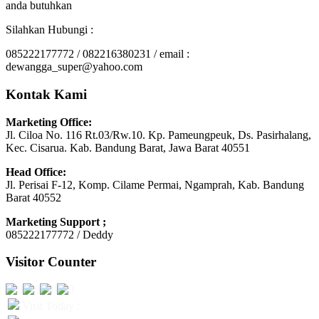
anda butuhkan
Silahkan Hubungi :
085222177772 / 082216380231 / email :
dewangga_super@yahoo.com
Kontak Kami
Marketing Office:
Jl. Ciloa No. 116 Rt.03/Rw.10. Kp. Pameungpeuk, Ds. Pasirhalang,
Kec. Cisarua. Kab. Bandung Barat, Jawa Barat 40551
Head Office:
Jl. Perisai F-12, Komp. Cilame Permai, Ngamprah, Kab. Bandung
Barat 40552
Marketing Support ;
085222177772 / Deddy
Visitor Counter
Visit Today :