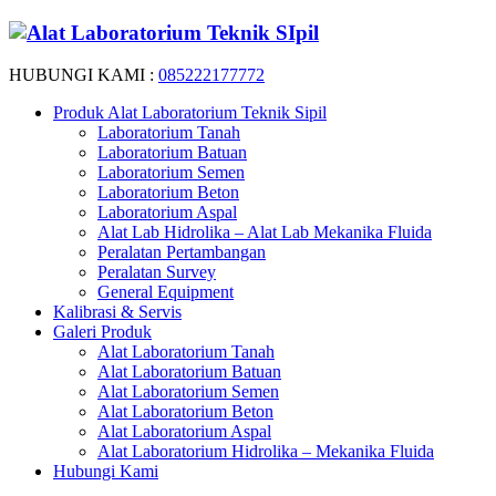
HUBUNGI KAMI :
085222177772
Produk Alat Laboratorium Teknik Sipil
Laboratorium Tanah
Laboratorium Batuan
Laboratorium Semen
Laboratorium Beton
Laboratorium Aspal
Alat Lab Hidrolika – Alat Lab Mekanika Fluida
Peralatan Pertambangan
Peralatan Survey
General Equipment
Kalibrasi & Servis
Galeri Produk
Alat Laboratorium Tanah
Alat Laboratorium Batuan
Alat Laboratorium Semen
Alat Laboratorium Beton
Alat Laboratorium Aspal
Alat Laboratorium Hidrolika – Mekanika Fluida
Hubungi Kami