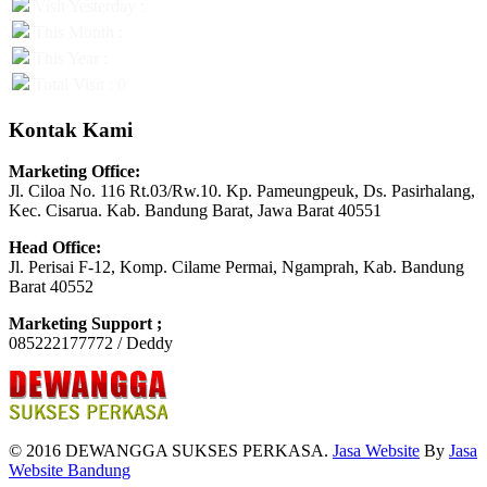
Visit Yesterday :
This Month :
This Year :
Total Visit : 0
Kontak Kami
Marketing Office:
Jl. Ciloa No. 116 Rt.03/Rw.10. Kp. Pameungpeuk, Ds. Pasirhalang,
Kec. Cisarua. Kab. Bandung Barat, Jawa Barat 40551
Head Office:
Jl. Perisai F-12, Komp. Cilame Permai, Ngamprah, Kab. Bandung
Barat 40552
Marketing Support ;
085222177772 / Deddy
© 2016 DEWANGGA SUKSES PERKASA.
Jasa Website
By
Jasa
Website Bandung