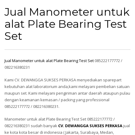
Bearing Test Set
Jual Manometer untuk
alat Plate Bearing Test
Set
Jual Manometer untuk alat Plate Bearing Test Set
085222177772 /
082216380231
Kami CV. DEWANGGA SUKSES PERKASA menyediakan sparepart
kebutuhan alat laboratorium anda,kami melayani pembelian satuan
maupun set. Kami melayani pengiriman antar daerah ataupun pulau
dengan keamanan kemasan / packing yang professional
085222177772 / 082216380231.
Manometer untuk alat Plate Bearing Test Set 085222177772 /
082216380231 sudah banyak
CV. DEWANGGA SUKSES PERKASA
jual
ke kota kota besar di indonesia ( Jakarta, Surabaya, Medan,