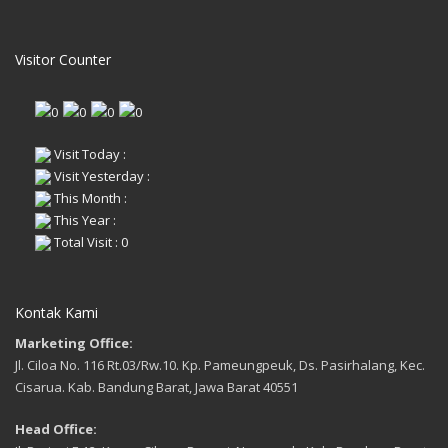
Visitor Counter
Visit Today :
Visit Yesterday :
This Month :
This Year :
Total Visit : 0
Kontak Kami
Marketing Office:
Jl. Ciloa No. 116 Rt.03/Rw.10. Kp. Pameungpeuk, Ds. Pasirhalang, Kec.
Cisarua. Kab. Bandung Barat, Jawa Barat 40551
Head Office: