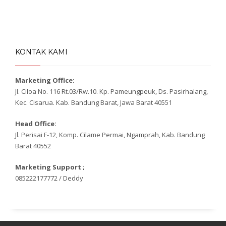
KONTAK KAMI
Marketing Office:
Jl. Ciloa No. 116 Rt.03/Rw.10. Kp. Pameungpeuk, Ds. Pasirhalang,
Kec. Cisarua. Kab. Bandung Barat, Jawa Barat 40551
Head Office:
Jl. Perisai F-12, Komp. Cilame Permai, Ngamprah, Kab. Bandung
Barat 40552
Marketing Support ;
085222177772 / Deddy