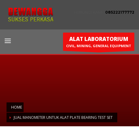
HUBUNGI KAMI :
085222177772
ALAT LABORATORIUM
CIVIL, MINING, GENERAL EQUIPMENT
HOME
JUAL MANOMETER UNTUK ALAT PLATE BEARING TEST SET
Jual Manometer untuk alat Plate