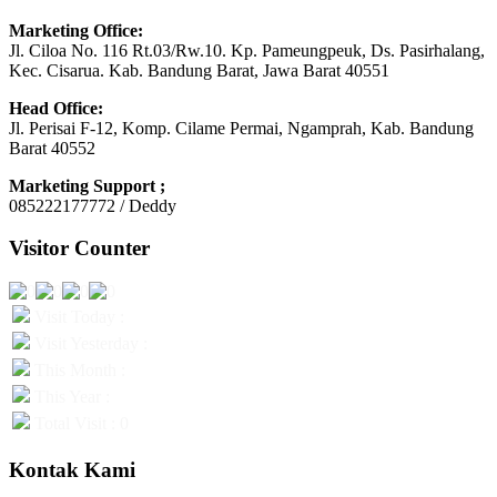
Marketing Office:
Jl. Ciloa No. 116 Rt.03/Rw.10. Kp. Pameungpeuk, Ds. Pasirhalang,
Kec. Cisarua. Kab. Bandung Barat, Jawa Barat 40551
Head Office:
Jl. Perisai F-12, Komp. Cilame Permai, Ngamprah, Kab. Bandung
Barat 40552
Marketing Support ;
085222177772 / Deddy
Visitor Counter
Visit Today :
Visit Yesterday :
This Month :
This Year :
Total Visit : 0
Kontak Kami