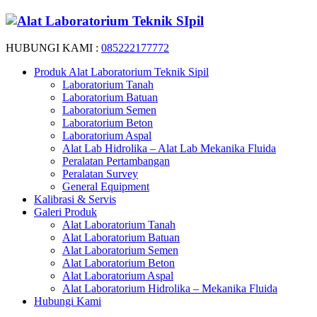
HUBUNGI KAMI :
085222177772
Produk Alat Laboratorium Teknik Sipil
Laboratorium Tanah
Laboratorium Batuan
Laboratorium Semen
Laboratorium Beton
Laboratorium Aspal
Alat Lab Hidrolika – Alat Lab Mekanika Fluida
Peralatan Pertambangan
Peralatan Survey
General Equipment
Kalibrasi & Servis
Galeri Produk
Alat Laboratorium Tanah
Alat Laboratorium Batuan
Alat Laboratorium Semen
Alat Laboratorium Beton
Alat Laboratorium Aspal
Alat Laboratorium Hidrolika – Mekanika Fluida
Hubungi Kami