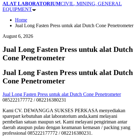
ALAT LABORATORIUM
CIVIL, MINING, GENERAL
EQUIPMENT
Home
Jual Long Fasten Press untuk alat Dutch Cone Penetrometer
August 6, 2026
Jual Long Fasten Press untuk alat Dutch
Cone Penetrometer
Jual Long Fasten Press untuk alat Dutch
Cone Penetrometer
Jual Long Fasten Press untuk alat Dutch Cone Penetrometer
085222177772 / 082216380231
Kami CV. DEWANGGA SUKSES PERKASA menyediakan
sparepart kebutuhan alat laboratorium anda,kami melayani
pembelian satuan maupun set. Kami melayani pengiriman antar
daerah ataupun pulau dengan keamanan kemasan / packing yang
professional 085222177772 / 082216380231.