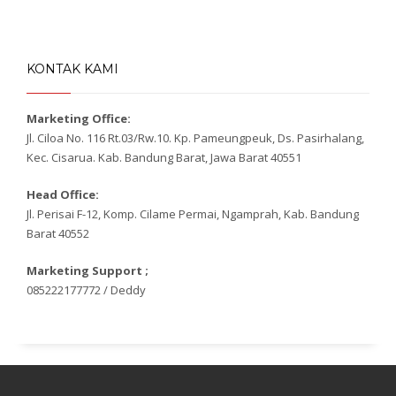
KONTAK KAMI
Marketing Office:
Jl. Ciloa No. 116 Rt.03/Rw.10. Kp. Pameungpeuk, Ds. Pasirhalang,
Kec. Cisarua. Kab. Bandung Barat, Jawa Barat 40551
Head Office:
Jl. Perisai F-12, Komp. Cilame Permai, Ngamprah, Kab. Bandung
Barat 40552
Marketing Support ;
085222177772 / Deddy