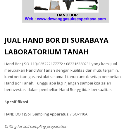
JUAL HAND BOR DI SURABAYA
LABORATORIUM TANAH
Hand Bor ( SO-110) 085222177772 / 082216380231 yang kami jual
merupakan Hand Bor Tanah dengan kualitas dan mutu terjamin,
kami berikan garansi alat selama 1 tahun untuk setiap pembelian
Hand Bor Tanah. Tunggu apa lagi ? jangan sampai kita salah
berinvestasi dalam pembelian Hand Bor yg tidak berkualitas.
Spesififikasi
HAND BOR (Soil Sampling Apparatus) / SO-110A
Drilling for soil sampling preparation