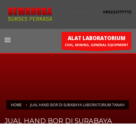
HUBUNGI KAMI :
085222177772
ALAT LABORATORIUM
CIVIL, MINING, GENERAL EQUIPMENT
HOME
JUAL HAND BOR DI SURABAYA LABORATORIUM TANAH
JUAL HAND BOR DI SURABAYA
LABORATORIUM TANAH