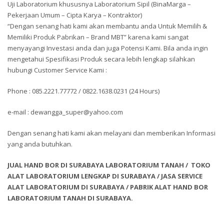
Uji Laboratorium khususnya Laboratorium Sipil (BinaMarga –
Pekerjaan Umum – Cipta Karya – Kontraktor)
“Dengan senang hati kami akan membantu anda Untuk Memilih &
Memiliki Produk Pabrikan – Brand MBT” karena kami sangat
menyayangi Investasi anda dan juga Potensi Kami. Bila anda ingin
mengetahui Spesifikasi Produk secara lebih lengkap silahkan
hubungi Customer Service Kami :
Phone : 085.2221.77772 / 0822.1638.0231 (24 Hours)
e-mail : dewangga_super@yahoo.com
Dengan senang hati kami akan melayani dan memberikan Informasi
yang anda butuhkan.
JUAL HAND BOR DI SURABAYA LABORATORIUM TANAH / TOKO
ALAT LABORATORIUM LENGKAP DI SURABAYA / JASA SERVICE
ALAT LABORATORIUM DI SURABAYA / PABRIK ALAT HAND BOR
LABORATORIUM TANAH DI SURABAYA.