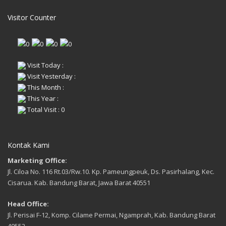
Visitor Counter
Visit Today :
Visit Yesterday :
This Month :
This Year :
Total Visit : 0
Kontak Kami
Marketing Office:
Jl. Ciloa No. 116 Rt.03/Rw.10. Kp. Pameungpeuk, Ds. Pasirhalang, Kec.
Cisarua. Kab. Bandung Barat, Jawa Barat 40551
Head Office:
Jl. Perisai F-12, Komp. Cilame Permai, Ngamprah, Kab. Bandung Barat
40552