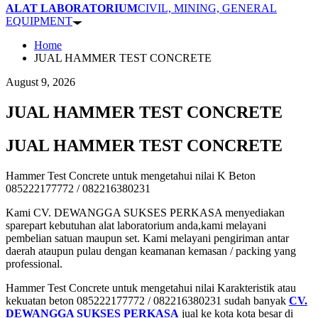
ALAT LABORATORIUM
CIVIL, MINING, GENERAL
EQUIPMENT
Home
JUAL HAMMER TEST CONCRETE
August 9, 2026
JUAL HAMMER TEST CONCRETE
JUAL HAMMER TEST CONCRETE
Hammer Test Concrete untuk mengetahui nilai K Beton
085222177772 / 082216380231
Kami CV. DEWANGGA SUKSES PERKASA menyediakan
sparepart kebutuhan alat laboratorium anda,kami melayani
pembelian satuan maupun set. Kami melayani pengiriman antar
daerah ataupun pulau dengan keamanan kemasan / packing yang
professional.
Hammer Test Concrete untuk mengetahui nilai Karakteristik atau
kekuatan beton 085222177772 / 082216380231 sudah banyak
CV.
DEWANGGA SUKSES PERKASA
jual ke kota kota besar di