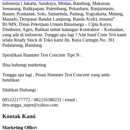
indonesia ( Jakarta, Surabaya, Medan, Bandung, Makassar,
Semarang, Balikpapan, Palembang, Pekanbaru, Banjarmasin,
Batam, Pontianak, Solo, Samarinda, Padang, Yogyakarta, Malang,
Manado, Denpasar Bandar Lampung, Banda Aceh), instansi”
BUMN, Dinas Pekerjaan Umum Binamarga – Cipta Karya,
Distibutor, Agen, Bahkan untuk kalangan Kontraktor – Konsultan,
yang ada di indonesia. Tunggu apa lagi ? Alat Sand Cone Test kami
selalu Ready Stock di Toko kami Jln. Raya Caringin No. 391
Padalarang, Bandung.
Spesifikasi Hammer Test Concrete Tipe N :
Bisa hubungi marketing
Tunggu apa lagi , Pesan Hammer Test Concrete yang anda
butuhkan
Silahkan Hubungi :
085222177772 / 082216380231 / email :
dewangga_super@yahoo.com
Kontak Kami
Marketing Office: