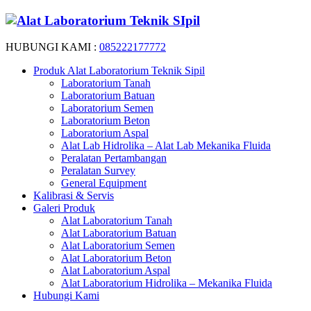
HUBUNGI KAMI :
085222177772
Produk Alat Laboratorium Teknik Sipil
Laboratorium Tanah
Laboratorium Batuan
Laboratorium Semen
Laboratorium Beton
Laboratorium Aspal
Alat Lab Hidrolika – Alat Lab Mekanika Fluida
Peralatan Pertambangan
Peralatan Survey
General Equipment
Kalibrasi & Servis
Galeri Produk
Alat Laboratorium Tanah
Alat Laboratorium Batuan
Alat Laboratorium Semen
Alat Laboratorium Beton
Alat Laboratorium Aspal
Alat Laboratorium Hidrolika – Mekanika Fluida
Hubungi Kami