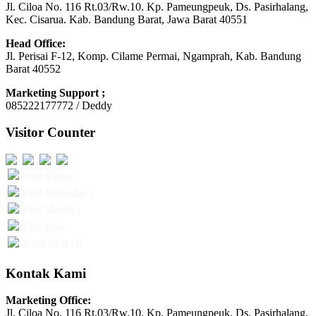
Jl. Ciloa No. 116 Rt.03/Rw.10. Kp. Pameungpeuk, Ds. Pasirhalang,
Kec. Cisarua. Kab. Bandung Barat, Jawa Barat 40551
Head Office:
Jl. Perisai F-12, Komp. Cilame Permai, Ngamprah, Kab. Bandung
Barat 40552
Marketing Support ;
085222177772 / Deddy
Visitor Counter
Visit Today :
Visit Yesterday :
This Month :
This Year :
Total Visit : 0
Kontak Kami
Marketing Office:
Jl. Ciloa No. 116 Rt.03/Rw.10. Kp. Pameungpeuk, Ds. Pasirhalang,