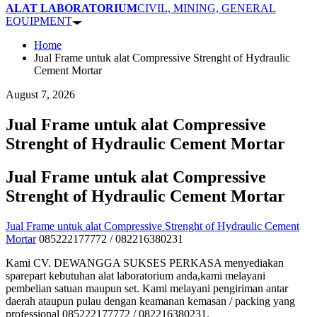
ALAT LABORATORIUM
CIVIL, MINING, GENERAL
EQUIPMENT
Home
Jual Frame untuk alat Compressive Strenght of Hydraulic
Cement Mortar
August 7, 2026
Jual Frame untuk alat Compressive
Strenght of Hydraulic Cement Mortar
Jual Frame untuk alat Compressive
Strenght of Hydraulic Cement Mortar
Jual Frame untuk alat Compressive Strenght of Hydraulic Cement
Mortar
085222177772 / 082216380231
Kami CV. DEWANGGA SUKSES PERKASA menyediakan
sparepart kebutuhan alat laboratorium anda,kami melayani
pembelian satuan maupun set. Kami melayani pengiriman antar
daerah ataupun pulau dengan keamanan kemasan / packing yang
professional 085222177772 / 082216380231.