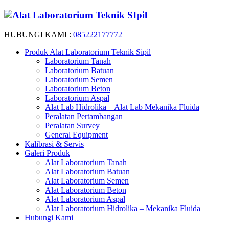
HUBUNGI KAMI :
085222177772
Produk Alat Laboratorium Teknik Sipil
Laboratorium Tanah
Laboratorium Batuan
Laboratorium Semen
Laboratorium Beton
Laboratorium Aspal
Alat Lab Hidrolika – Alat Lab Mekanika Fluida
Peralatan Pertambangan
Peralatan Survey
General Equipment
Kalibrasi & Servis
Galeri Produk
Alat Laboratorium Tanah
Alat Laboratorium Batuan
Alat Laboratorium Semen
Alat Laboratorium Beton
Alat Laboratorium Aspal
Alat Laboratorium Hidrolika – Mekanika Fluida
Hubungi Kami