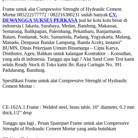
Frame untuk alat Compressive Strenght of Hydraulic Cement
Mortar 085222177772 / 082216380231 sudah banyak
CV.
DEWANGGA SUKSES PERKASA
jual ke kota kota besar di
indonesia ( Jakarta, Surabaya, Medan, Bandung, Makassar,
Semarang, Balikpapan, Palembang, Pekanbaru, Banjarmasin,
Batam, Pontianak, Solo, Samarinda, Padang, Yogyakarta, Malang,
Manado, Denpasar Bandar Lampung, Banda Aceh), instansi”
BUMN, Dinas Pekerjaan Umum Binamarga – Cipta Karya,
Distibutor, Agen, Bahkan untuk kalangan Kontraktor – Konsultan,
yang ada di indonesia. Tunggu apa lagi ? Alat Sand Cone Test kami
selalu Ready Stock di Toko kami Jln. Raya Caringin No. 391
Padalarang, Bandung.
Spesifikasi Frame untuk alat Compressive Strenght of Hydraulic
Cement Mortar :
CE-162A.1 Frame : Welded steel, brass table, 10″ diameter, 0.3 mm
thick,1/2” drop
Tunggu apa lagi , Pesan Sparepart Frame untuk alat Compressive
Strenght of Hydraulic Cement Mortar yang anda butuhkan