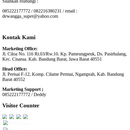
Silahkan Hubungi :
085222177772 / 082216380231 / email :
dewangga_super@yahoo.com
Kontak Kami
Marketing Office:
Jl. Ciloa No. 116 Rt.03/Rw.10. Kp. Pameungpeuk, Ds. Pasirhalang,
Kec. Cisarua. Kab. Bandung Barat, Jawa Barat 40551
Head Office:
Jl. Perisai F-12, Komp. Cilame Permai, Ngamprah, Kab. Bandung
Barat 40552
Marketing Support ;
085222177772 / Deddy
Visitor Counter
Visit Today :