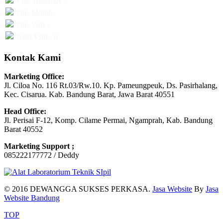
Visit Yesterday :
This Month :
This Year :
Total Visit : 0
Kontak Kami
Marketing Office:
Jl. Ciloa No. 116 Rt.03/Rw.10. Kp. Pameungpeuk, Ds. Pasirhalang,
Kec. Cisarua. Kab. Bandung Barat, Jawa Barat 40551
Head Office:
Jl. Perisai F-12, Komp. Cilame Permai, Ngamprah, Kab. Bandung
Barat 40552
Marketing Support ;
085222177772 / Deddy
© 2016 DEWANGGA SUKSES PERKASA.
Jasa Website
By
Jasa
Website Bandung
TOP