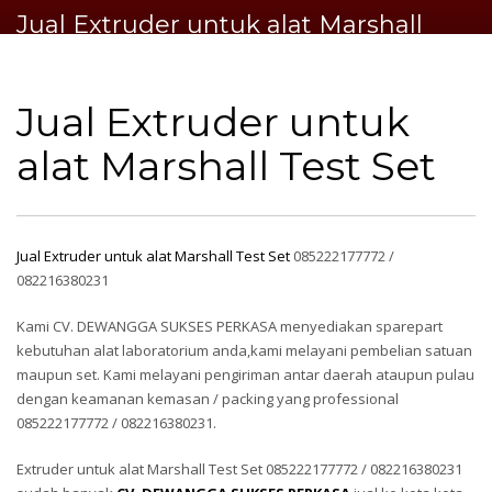
Jual Extruder untuk alat Marshall
Test Set
Jual Extruder untuk
alat Marshall Test Set
Jual Extruder untuk alat Marshall Test Set
085222177772 /
082216380231
Kami CV. DEWANGGA SUKSES PERKASA menyediakan sparepart
kebutuhan alat laboratorium anda,kami melayani pembelian satuan
maupun set. Kami melayani pengiriman antar daerah ataupun pulau
dengan keamanan kemasan / packing yang professional
085222177772 / 082216380231.
Extruder untuk alat Marshall Test Set 085222177772 / 082216380231