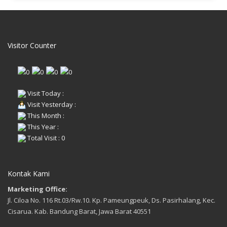
Visitor Counter
Visit Today :
Visit Yesterday :
This Month :
This Year :
Total Visit : 0
Kontak Kami
Marketing Office:
Jl. Ciloa No. 116 Rt.03/Rw.10. Kp. Pameungpeuk, Ds. Pasirhalang, Kec.
Cisarua. Kab. Bandung Barat, Jawa Barat 40551