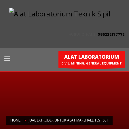
HUBUNGI KAMI :
085222177772
ALAT LABORATORIUM
CIVIL, MINING, GENERAL EQUIPMENT
HOME
JUAL EXTRUDER UNTUK ALAT MARSHALL TEST SET