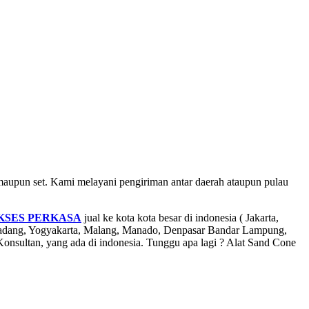
un set. Kami melayani pengiriman antar daerah ataupun pulau
KSES PERKASA
jual ke kota kota besar di indonesia ( Jakarta,
Padang, Yogyakarta, Malang, Manado, Denpasar Bandar Lampung,
nsultan, yang ada di indonesia. Tunggu apa lagi ? Alat Sand Cone