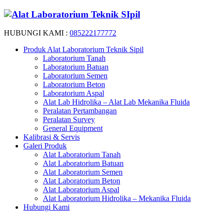
HUBUNGI KAMI :
085222177772
Produk Alat Laboratorium Teknik Sipil
Laboratorium Tanah
Laboratorium Batuan
Laboratorium Semen
Laboratorium Beton
Laboratorium Aspal
Alat Lab Hidrolika – Alat Lab Mekanika Fluida
Peralatan Pertambangan
Peralatan Survey
General Equipment
Kalibrasi & Servis
Galeri Produk
Alat Laboratorium Tanah
Alat Laboratorium Batuan
Alat Laboratorium Semen
Alat Laboratorium Beton
Alat Laboratorium Aspal
Alat Laboratorium Hidrolika – Mekanika Fluida
Hubungi Kami