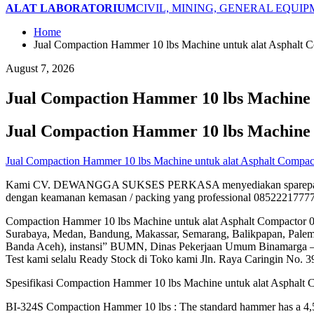
ALAT LABORATORIUM
CIVIL, MINING, GENERAL EQUI
Home
Jual Compaction Hammer 10 lbs Machine untuk alat Asphalt 
August 7, 2026
Jual Compaction Hammer 10 lbs Machine 
Jual Compaction Hammer 10 lbs Machine 
Jual Compaction Hammer 10 lbs Machine untuk alat Asphalt Compac
Kami CV. DEWANGGA SUKSES PERKASA menyediakan sparepart kebutu
dengan keamanan kemasan / packing yang professional 0852221777
Compaction Hammer 10 lbs Machine untuk alat Asphalt Compactor
Surabaya, Medan, Bandung, Makassar, Semarang, Balikpapan, Palem
Banda Aceh), instansi” BUMN, Dinas Pekerjaan Umum Binamarga – Ci
Test kami selalu Ready Stock di Toko kami Jln. Raya Caringin No. 
Spesifikasi Compaction Hammer 10 lbs Machine untuk alat Asphalt 
BI-324S Compaction Hammer 10 lbs : The standard hammer has a 4,53