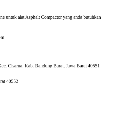
ne untuk alat Asphalt Compactor yang anda butuhkan
om
Kec. Cisarua. Kab. Bandung Barat, Jawa Barat 40551
rat 40552