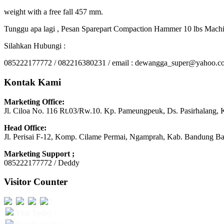
weight with a free fall 457 mm.
Tunggu apa lagi , Pesan Sparepart Compaction Hammer 10 lbs Machi
Silahkan Hubungi :
085222177772 / 082216380231 / email : dewangga_super@yahoo.c
Kontak Kami
Marketing Office:
Jl. Ciloa No. 116 Rt.03/Rw.10. Kp. Pameungpeuk, Ds. Pasirhalang, 
Head Office:
Jl. Perisai F-12, Komp. Cilame Permai, Ngamprah, Kab. Bandung Ba
Marketing Support ;
085222177772 / Deddy
Visitor Counter
Visit Today :