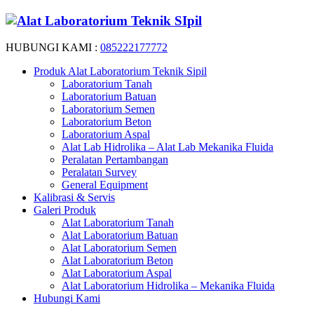
HUBUNGI KAMI :
085222177772
Produk Alat Laboratorium Teknik Sipil
Laboratorium Tanah
Laboratorium Batuan
Laboratorium Semen
Laboratorium Beton
Laboratorium Aspal
Alat Lab Hidrolika – Alat Lab Mekanika Fluida
Peralatan Pertambangan
Peralatan Survey
General Equipment
Kalibrasi & Servis
Galeri Produk
Alat Laboratorium Tanah
Alat Laboratorium Batuan
Alat Laboratorium Semen
Alat Laboratorium Beton
Alat Laboratorium Aspal
Alat Laboratorium Hidrolika – Mekanika Fluida
Hubungi Kami