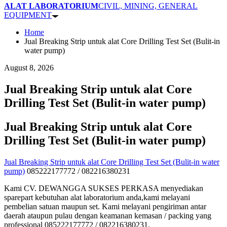
ALAT LABORATORIUM
CIVIL, MINING, GENERAL
EQUIPMENT
Home
Jual Breaking Strip untuk alat Core Drilling Test Set (Bulit-in
water pump)
August 8, 2026
Jual Breaking Strip untuk alat Core
Drilling Test Set (Bulit-in water pump)
Jual Breaking Strip untuk alat Core
Drilling Test Set (Bulit-in water pump)
Jual Breaking Strip untuk alat Core Drilling Test Set (Bulit-in water
pump)
085222177772 / 082216380231
Kami CV. DEWANGGA SUKSES PERKASA menyediakan
sparepart kebutuhan alat laboratorium anda,kami melayani
pembelian satuan maupun set. Kami melayani pengiriman antar
daerah ataupun pulau dengan keamanan kemasan / packing yang
professional 085222177772 / 082216380231.