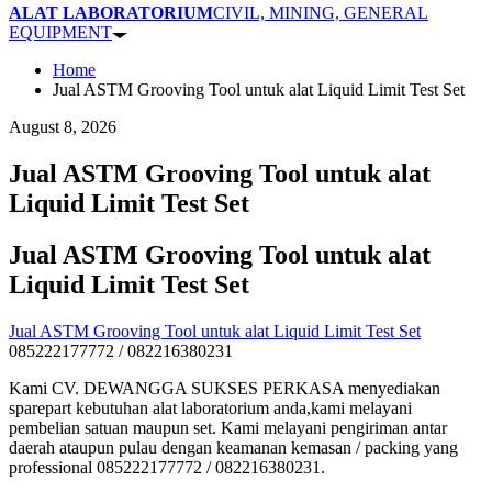
ALAT LABORATORIUM
CIVIL, MINING, GENERAL
EQUIPMENT
Home
Jual ASTM Grooving Tool untuk alat Liquid Limit Test Set
August 8, 2026
Jual ASTM Grooving Tool untuk alat
Liquid Limit Test Set
Jual ASTM Grooving Tool untuk alat
Liquid Limit Test Set
Jual ASTM Grooving Tool untuk alat Liquid Limit Test Set
085222177772 / 082216380231
Kami CV. DEWANGGA SUKSES PERKASA menyediakan
sparepart kebutuhan alat laboratorium anda,kami melayani
pembelian satuan maupun set. Kami melayani pengiriman antar
daerah ataupun pulau dengan keamanan kemasan / packing yang
professional 085222177772 / 082216380231.