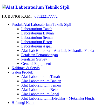
HUBUNGI KAMI :
085222177772
Produk Alat Laboratorium Teknik Sipil
Laboratorium Tanah
Laboratorium Batuan
Laboratorium Semen
Laboratorium Beton
Laboratorium Aspal
Alat Lab Hidrolika – Alat Lab Mekanika Fluida
Peralatan Pertambangan
Peralatan Survey
General Equipment
Kalibrasi & Servis
Galeri Produk
Alat Laboratorium Tanah
Alat Laboratorium Batuan
Alat Laboratorium Semen
Alat Laboratorium Beton
Alat Laboratorium Aspal
Alat Laboratorium Hidrolika – Mekanika Fluida
Hubungi Kami