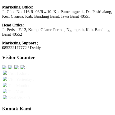
Marketing Office:
Jl. Ciloa No. 116 Rt.03/Rw.10. Kp. Pameungpeuk, Ds. Pasirhalang,
Kec. Cisarua. Kab. Bandung Barat, Jawa Barat 40551
Head Office:
Jl. Perisai F-12, Komp. Cilame Permai, Ngamprah, Kab. Bandung
Barat 40552
Marketing Support ;
085222177772 / Deddy
Visitor Counter
Visit Today :
Visit Yesterday :
This Month :
This Year :
Total Visit : 0
Kontak Kami