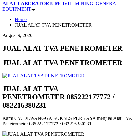
ALAT LABORATORIUM
CIVIL, MINING, GENERAL
EQUIPMENT
Home
JUAL ALAT TVA PENETROMETER
August 9, 2026
JUAL ALAT TVA PENETROMETER
JUAL ALAT TVA PENETROMETER
JUAL ALAT TVA
PENETROMETER
085222177772 /
082216380231
Kami CV. DEWANGGA SUKSES PERKASA menjual Alat TVA
Penetrometer 085222177772 / 082216380231