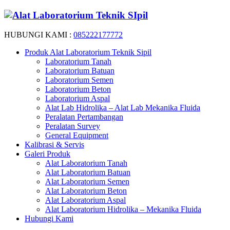
HUBUNGI KAMI :
085222177772
Produk Alat Laboratorium Teknik Sipil
Laboratorium Tanah
Laboratorium Batuan
Laboratorium Semen
Laboratorium Beton
Laboratorium Aspal
Alat Lab Hidrolika – Alat Lab Mekanika Fluida
Peralatan Pertambangan
Peralatan Survey
General Equipment
Kalibrasi & Servis
Galeri Produk
Alat Laboratorium Tanah
Alat Laboratorium Batuan
Alat Laboratorium Semen
Alat Laboratorium Beton
Alat Laboratorium Aspal
Alat Laboratorium Hidrolika – Mekanika Fluida
Hubungi Kami