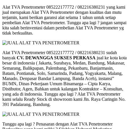
Alat TVA Penetrometer 085222177772 / 082216380231 yang kami
jual merupakan Alat TVA Penetrometer dengan kualitas dan mutu
terjamin, kami berikan garansi alat selama 1 tahun untuk setiap
pembelian Alat TVA Penetrometer. Tunggu apa lagi ? jangan sampai
kita salah berinventasi dalam pembelian Alat TVA Penetrometer yg
tidak berkualitas.
Alat TVA Penetrometer 085222177772 / 082216380231 sudah
banyak
CV. DEWANGGA SUKSES PERKASA
jual ke kota kota
besar di indonesia ( Jakarta, Surabaya, Medan, Bandung, Makassar,
Semarang, Balikpapan, Palembang, Pekanbaru, Banjarmasin,
Batam, Pontianak, Solo, Samarinda, Padang, Yogyakarta, Malang,
Manado, Denpasar Bandar Lampung, Banda Aceh), instansi”
BUMN, Dinas Pekerjaan Umum Binamarga – Cipta Karya,
Distibutor, Agen, Bahkan untuk kalangan Kontraktor – Konsultan,
yang ada di indonesia. Tunggu apa lagi ? Alat TVA Penetrometer
kami selalu Ready Stock di showroom kami Jln. Raya Caringin No.
391 Padalarang, Bandung.
Tunggu apa lagi ? Penasaran dengan Alat TVA Penetrometer