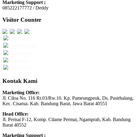
Marketing Support ;
085222177772 / Deddy
Visitor Counter
Visit Today :
Visit Yesterday :
This Month :
This Year :
Total Visit : 0
Kontak Kami
Marketing Office:
Jl. Ciloa No. 116 Rt.03/Rw.10. Kp. Pameungpeuk, Ds. Pasirhalang,
Kec. Cisarua. Kab. Bandung Barat, Jawa Barat 40551
Head Office:
Jl. Perisai F-12, Komp. Cilame Permai, Ngamprah, Kab. Bandung
Barat 40552
Marketing Support ;