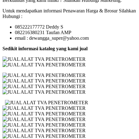
Berkualitas yang kami miliki ? Silahkan Hubungi Marketing.
Untuk mendapatkan informasi Penawaran Harga & Brosur Silahkan
Hubungi :
085222177772 Deddy S
082216380231 Taufan AMP
email : dewangga_super@yahoo.com
Sedikit informasi katalog yang kami jual