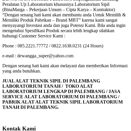
Peralatan Uji Laboratorium khususnya Laboratorium Sipil
(BinaMarga – Pekerjaan Umum – Cipta Karya – Kontraktor)
“Dengan senang hati kami akan membantu anda Untuk Memilih &
Memiliki Produk Pabrikan – Brand MBT” karena kami sangat
menyayangi Investasi anda dan juga Potensi Kami. Bila anda ingin
mengetahui Spesifikasi Produk secara lebih lengkap silahkan
hubungi Customer Service Kami :
Phone : 085.2221.77772 / 0822.1638.0231 (24 Hours)
e-mail : dewangga_super@yahoo.com
Dengan senang hati kami akan melayani dan memberikan Informasi
yang anda butuhkan.
JUAL ALAT TEKNIK SIPIL DI PALEMBANG
LABORATORIUM TANAH / TOKO ALAT
LABORATORIUM LENGKAP DI PALEMBANG / JASA
SERVICE ALAT LABORATORIUM DI PALEMBANG /
PABRIK ALAT ALAT TEKNIK SIPIL LABORATORIUM
TANAH DI PALEMBANG.
Kontak Kami