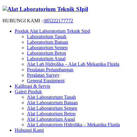
HUBUNGI KAMI :
085222177772
Produk Alat Laboratorium Teknik Sipil
Laboratorium Tanah
Laboratorium Batuan
Laboratorium Semen
Laboratorium Beton
Laboratorium Aspal
Alat Lab Hidrolika – Alat Lab Mekanika Fluida
Peralatan Pertambangan
Peralatan Survey
General Equipment
Kalibrasi & Servis
Galeri Produk
Alat Laboratorium Tanah
Alat Laboratorium Batuan
Alat Laboratorium Semen
Alat Laboratorium Beton
Alat Laboratorium Aspal
Alat Laboratorium Hidrolika – Mekanika Fluida
Hubungi Kami