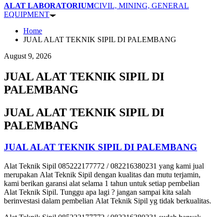
ALAT LABORATORIUM
CIVIL, MINING, GENERAL
EQUIPMENT
Home
JUAL ALAT TEKNIK SIPIL DI PALEMBANG
August 9, 2026
JUAL ALAT TEKNIK SIPIL DI
PALEMBANG
JUAL ALAT TEKNIK SIPIL DI
PALEMBANG
JUAL ALAT TEKNIK SIPIL DI PALEMBANG
Alat Teknik Sipil 085222177772 / 082216380231 yang kami jual
merupakan Alat Teknik Sipil dengan kualitas dan mutu terjamin,
kami berikan garansi alat selama 1 tahun untuk setiap pembelian
Alat Teknik Sipil. Tunggu apa lagi ? jangan sampai kita salah
berinvestasi dalam pembelian Alat Teknik Sipil yg tidak berkualitas.