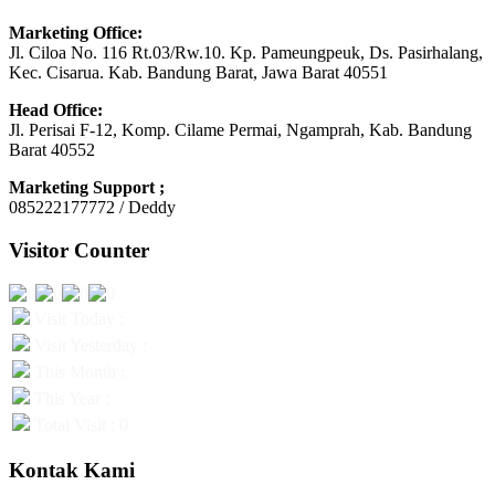
Marketing Office:
Jl. Ciloa No. 116 Rt.03/Rw.10. Kp. Pameungpeuk, Ds. Pasirhalang,
Kec. Cisarua. Kab. Bandung Barat, Jawa Barat 40551
Head Office:
Jl. Perisai F-12, Komp. Cilame Permai, Ngamprah, Kab. Bandung
Barat 40552
Marketing Support ;
085222177772 / Deddy
Visitor Counter
Visit Today :
Visit Yesterday :
This Month :
This Year :
Total Visit : 0
Kontak Kami