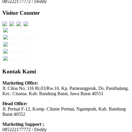
085222177772 / Deddy
Visitor Counter
Visit Today :
Visit Yesterday :
This Month :
This Year :
Total Visit : 0
Kontak Kami
Marketing Office:
Jl. Ciloa No. 116 Rt.03/Rw.10. Kp. Pameungpeuk, Ds. Pasirhalang,
Kec. Cisarua. Kab. Bandung Barat, Jawa Barat 40551
Head Office:
Jl. Perisai F-12, Komp. Cilame Permai, Ngamprah, Kab. Bandung
Barat 40552
Marketing Support ;
085222177772 / Deddy