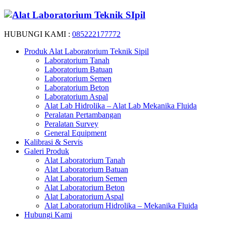
HUBUNGI KAMI :
085222177772
Produk Alat Laboratorium Teknik Sipil
Laboratorium Tanah
Laboratorium Batuan
Laboratorium Semen
Laboratorium Beton
Laboratorium Aspal
Alat Lab Hidrolika – Alat Lab Mekanika Fluida
Peralatan Pertambangan
Peralatan Survey
General Equipment
Kalibrasi & Servis
Galeri Produk
Alat Laboratorium Tanah
Alat Laboratorium Batuan
Alat Laboratorium Semen
Alat Laboratorium Beton
Alat Laboratorium Aspal
Alat Laboratorium Hidrolika – Mekanika Fluida
Hubungi Kami