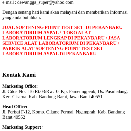
e-mail : dewangga_super@yahoo.com
Dengan senang hati kami akan melayani dan memberikan Informasi
yang anda butuhkan.
JUAL SOFTENING POINT TEST SET DI PEKANBARU
LABORATORIUM ASPAL / TOKO ALAT
LABORATORIUM LENGKAP DI PEKANBARU / JASA
SERVICE ALAT LABORATORIUM DI PEKANBARU /
PABRIK ALAT SOFTENING POINT TEST SET
LABORATORIUM ASPAL DI PEKANBARU
Kontak Kami
Marketing Office:
Jl. Ciloa No. 116 Rt.03/Rw.10. Kp. Pameungpeuk, Ds. Pasirhalang,
Kec. Cisarua. Kab. Bandung Barat, Jawa Barat 40551
Head Office:
Jl. Perisai F-12, Komp. Cilame Permai, Ngamprah, Kab. Bandung
Barat 40552
Marketing Support ;