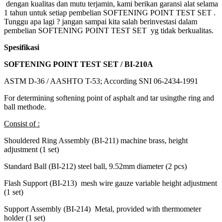
dengan kualitas dan mutu terjamin, kami berikan garansi alat selama
1 tahun untuk setiap pembelian SOFTENING POINT TEST SET .
Tunggu apa lagi ? jangan sampai kita salah berinvestasi dalam
pembelian SOFTENING POINT TEST SET yg tidak berkualitas.
Spesifikasi
SOFTENING POINT TEST SET / BI-210A
ASTM D-36 / AASHTO T-53; According SNI 06-2434-1991
For determining softening point of asphalt and tar usingthe ring and
ball methode.
Consist of :
Shouldered Ring Assembly (BI-211) machine brass, height
adjustment (1 set)
Standard Ball (BI-212) steel ball, 9.52mm diameter (2 pcs)
Flash Support (BI-213) mesh wire gauze variable height adjustment
(1 set)
Support Assembly (BI-214) Metal, provided with thermometer
holder (1 set)