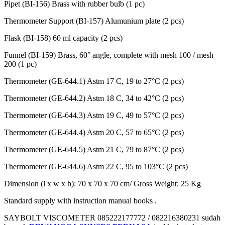
Pipet (BI-156) Brass with rubber bulb (1 pc)
Thermometer Support (BI-157) Alumunium plate (2 pcs)
Flask (BI-158) 60 ml capacity (2 pcs)
Funnel (BI-159) Brass, 60° angle, complete with mesh 100 / mesh
200 (1 pc)
Thermometer (GE-644.1) Astm 17 C, 19 to 27°C (2 pcs)
Thermometer (GE-644.2) Astm 18 C, 34 to 42°C (2 pcs)
Thermometer (GE-644.3) Astm 19 C, 49 to 57°C (2 pcs)
Thermometer (GE-644.4) Astm 20 C, 57 to 65°C (2 pcs)
Thermometer (GE-644.5) Astm 21 C, 79 to 87°C (2 pcs)
Thermometer (GE-644.6) Astm 22 C, 95 to 103°C (2 pcs)
Dimension (l x w x h): 70 x 70 x 70 cm/ Gross Weight: 25 Kg
Standard supply with instruction manual books .
SAYBOLT VISCOMETER 085222177772 / 082216380231 sudah