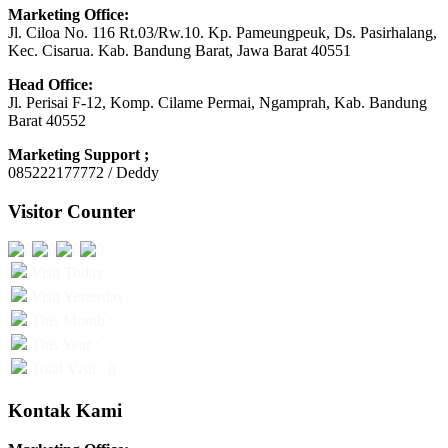
Marketing Office:
Jl. Ciloa No. 116 Rt.03/Rw.10. Kp. Pameungpeuk, Ds. Pasirhalang,
Kec. Cisarua. Kab. Bandung Barat, Jawa Barat 40551
Head Office:
Jl. Perisai F-12, Komp. Cilame Permai, Ngamprah, Kab. Bandung
Barat 40552
Marketing Support ;
085222177772 / Deddy
Visitor Counter
Visit Today :
Visit Yesterday :
This Month :
This Year :
Total Visit : 0
Kontak Kami