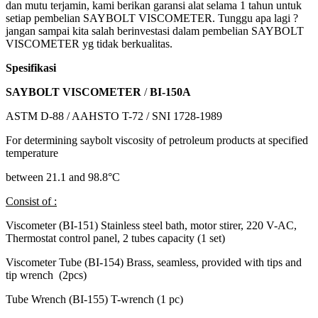
dan mutu terjamin, kami berikan garansi alat selama 1 tahun untuk
setiap pembelian SAYBOLT VISCOMETER. Tunggu apa lagi ?
jangan sampai kita salah berinvestasi dalam pembelian SAYBOLT
VISCOMETER yg tidak berkualitas.
Spesifikasi
SAYBOLT VISCOMETER
/
BI-150A
ASTM D-88 / AAHSTO T-72 / SNI 1728-1989
For determining saybolt viscosity of petroleum products at specified
temperature
between 21.1 and 98.8°C
Consist of :
Viscometer (BI-151) Stainless steel bath, motor stirer, 220 V-AC,
Thermostat control panel, 2 tubes capacity (1 set)
Viscometer Tube (BI-154) Brass, seamless, provided with tips and
tip wrench (2pcs)
Tube Wrench (BI-155) T-wrench (1 pc)