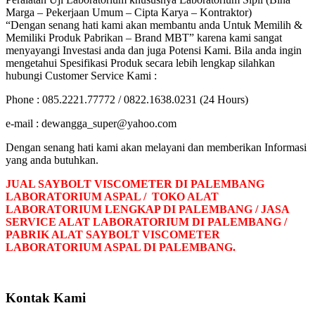
Marga – Pekerjaan Umum – Cipta Karya – Kontraktor)
“Dengan senang hati kami akan membantu anda Untuk Memilih &
Memiliki Produk Pabrikan – Brand MBT” karena kami sangat
menyayangi Investasi anda dan juga Potensi Kami. Bila anda ingin
mengetahui Spesifikasi Produk secara lebih lengkap silahkan
hubungi Customer Service Kami :
Phone : 085.2221.77772 / 0822.1638.0231 (24 Hours)
e-mail : dewangga_super@yahoo.com
Dengan senang hati kami akan melayani dan memberikan Informasi
yang anda butuhkan.
JUAL SAYBOLT VISCOMETER DI PALEMBANG
LABORATORIUM ASPAL / TOKO ALAT
LABORATORIUM LENGKAP DI PALEMBANG / JASA
SERVICE ALAT LABORATORIUM DI PALEMBANG /
PABRIK ALAT SAYBOLT VISCOMETER
LABORATORIUM ASPAL DI PALEMBANG
.
Kontak Kami