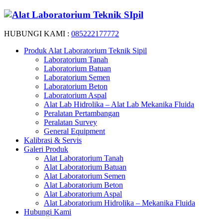
HUBUNGI KAMI :
085222177772
Produk Alat Laboratorium Teknik Sipil
Laboratorium Tanah
Laboratorium Batuan
Laboratorium Semen
Laboratorium Beton
Laboratorium Aspal
Alat Lab Hidrolika – Alat Lab Mekanika Fluida
Peralatan Pertambangan
Peralatan Survey
General Equipment
Kalibrasi & Servis
Galeri Produk
Alat Laboratorium Tanah
Alat Laboratorium Batuan
Alat Laboratorium Semen
Alat Laboratorium Beton
Alat Laboratorium Aspal
Alat Laboratorium Hidrolika – Mekanika Fluida
Hubungi Kami