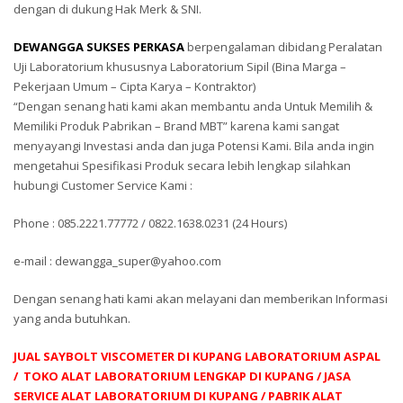
dengan di dukung Hak Merk & SNI.
DEWANGGA SUKSES PERKASA
berpengalaman dibidang Peralatan
Uji Laboratorium khususnya Laboratorium Sipil (Bina Marga –
Pekerjaan Umum – Cipta Karya – Kontraktor)
“Dengan senang hati kami akan membantu anda Untuk Memilih &
Memiliki Produk Pabrikan – Brand MBT” karena kami sangat
menyayangi Investasi anda dan juga Potensi Kami. Bila anda ingin
mengetahui Spesifikasi Produk secara lebih lengkap silahkan
hubungi Customer Service Kami :
Phone : 085.2221.77772 / 0822.1638.0231 (24 Hours)
e-mail : dewangga_super@yahoo.com
Dengan senang hati kami akan melayani dan memberikan Informasi
yang anda butuhkan.
JUAL SAYBOLT VISCOMETER DI KUPANG LABORATORIUM ASPAL
/ TOKO ALAT LABORATORIUM LENGKAP DI KUPANG / JASA
SERVICE ALAT LABORATORIUM DI KUPANG / PABRIK ALAT