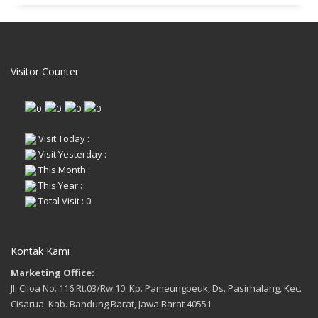
Visitor Counter
Visit Today :
Visit Yesterday :
This Month :
This Year :
Total Visit : 0
Kontak Kami
Marketing Office:
Jl. Ciloa No. 116 Rt.03/Rw.10. Kp. Pameungpeuk, Ds. Pasirhalang, Kec.
Cisarua. Kab. Bandung Barat, Jawa Barat 40551