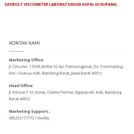
SAYBOLT VISCOMETER LABORATORIUM ASPAL DI KUPANG
.
KONTAK KAMI
Marketing Office:
Jl. Ciloa No. 116 Rt.03/Rw.10. Kp. Pameungpeuk, Ds. Pasirhalang,
Kec. Cisarua. Kab. Bandung Barat, Jawa Barat 40551
Head Office:
Jl. Perisai F-12, Komp. Cilame Permai, Ngamprah, Kab. Bandung
Barat 40552
Marketing Support ;
085222177772 / Deddy