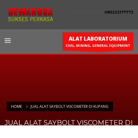
HUBUNGI KAMI :
085222177772
ALAT LABORATORIUM
CIVIL, MINING, GENERAL EQUIPMENT
HOME
JUAL ALAT SAYBOLT VISCOMETER DI KUPANG
JUAL ALAT SAYBOLT VISCOMETER DI
KUPANG