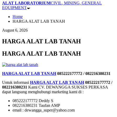
ALAT LABORATORIUM
CIVIL, MINING, GENERAL
EQUIPMENT
Home
HARGA ALAT LAB TANAH
August 6, 2026
HARGA ALAT LAB TANAH
HARGA ALAT LAB TANAH
HARGA ALAT LAB TANAH
085222177772 / 082216380231
Untuk informasi
HARGA ALAT LAB TANAH
085222177772 /
082216380231
Kami CV. DEWANGGA SUKSES PERKASA
dapat langsung menghubungi marketing kami di :
085222177772 Deddy S
082216380231 Taufan AMP
email : dewangga_super@yahoo.com