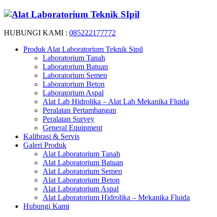
HUBUNGI KAMI :
085222177772
Produk Alat Laboratorium Teknik Sipil
Laboratorium Tanah
Laboratorium Batuan
Laboratorium Semen
Laboratorium Beton
Laboratorium Aspal
Alat Lab Hidrolika – Alat Lab Mekanika Fluida
Peralatan Pertambangan
Peralatan Survey
General Equipment
Kalibrasi & Servis
Galeri Produk
Alat Laboratorium Tanah
Alat Laboratorium Batuan
Alat Laboratorium Semen
Alat Laboratorium Beton
Alat Laboratorium Aspal
Alat Laboratorium Hidrolika – Mekanika Fluida
Hubungi Kami