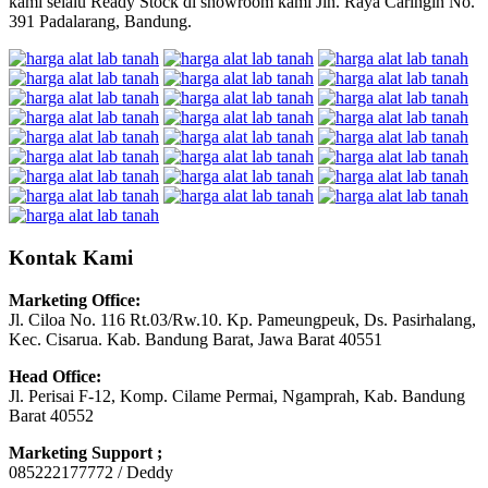
kami selalu Ready Stock di showroom kami Jln. Raya Caringin No.
391 Padalarang, Bandung.
Kontak Kami
Marketing Office:
Jl. Ciloa No. 116 Rt.03/Rw.10. Kp. Pameungpeuk, Ds. Pasirhalang,
Kec. Cisarua. Kab. Bandung Barat, Jawa Barat 40551
Head Office:
Jl. Perisai F-12, Komp. Cilame Permai, Ngamprah, Kab. Bandung
Barat 40552
Marketing Support ;
085222177772 / Deddy