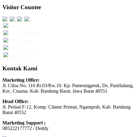
Visitor Counter
Visit Today :
Visit Yesterday :
This Month :
This Year :
Total Visit : 0
Kontak Kami
Marketing Office:
Jl. Ciloa No. 116 Rt.03/Rw.10. Kp. Pameungpeuk, Ds. Pasirhalang,
Kec. Cisarua. Kab. Bandung Barat, Jawa Barat 40551
Head Office:
Jl. Perisai F-12, Komp. Cilame Permai, Ngamprah, Kab. Bandung
Barat 40552
Marketing Support ;
085222177772 / Deddy