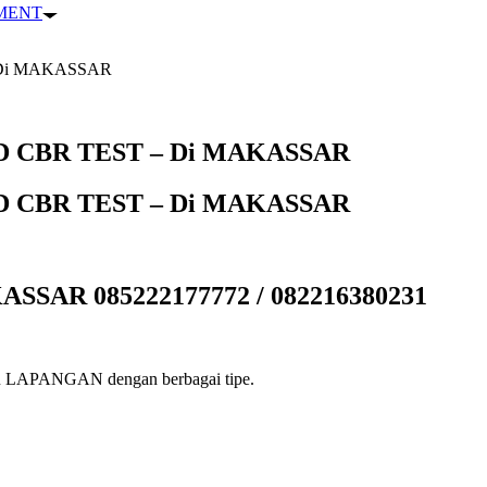
PMENT
 Di MAKASSAR
 CBR TEST – Di MAKASSAR
 CBR TEST – Di MAKASSAR
AR 085222177772 / 082216380231
PANGAN dengan berbagai tipe.