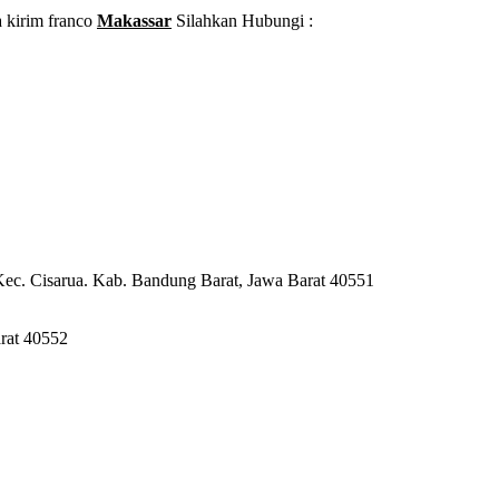
 kirim franco
Makassar
Silahkan Hubungi :
Kec. Cisarua. Kab. Bandung Barat, Jawa Barat 40551
rat 40552