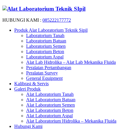
HUBUNGI KAMI :
085222177772
Produk Alat Laboratorium Teknik Sipil
Laboratorium Tanah
Laboratorium Batuan
Laboratorium Semen
Laboratorium Beton
Laboratorium Aspal
Alat Lab Hidrolika – Alat Lab Mekanika Fluida
Peralatan Pertambangan
Peralatan Survey
General Equipment
Kalibrasi & Servis
Galeri Produk
Alat Laboratorium Tanah
Alat Laboratorium Batuan
Alat Laboratorium Semen
Alat Laboratorium Beton
Alat Laboratorium Aspal
Alat Laboratorium Hidrolika – Mekanika Fluida
Hubungi Kami