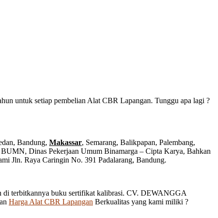
tahun untuk setiap pembelian Alat CBR Lapangan. Tunggu apa lagi ?
 Medan, Bandung,
Makassar
, Semarang, Balikpapan, Palembang,
si” BUMN, Dinas Pekerjaan Umum Binamarga – Cipta Karya, Bahkan
kami Jln. Raya Caringin No. 391 Padalarang, Bandung.
an di terbitkannya buku sertifikat kalibrasi. CV. DEWANGGA
gan
Harga Alat CBR Lapangan
Berkualitas yang kami miliki ?