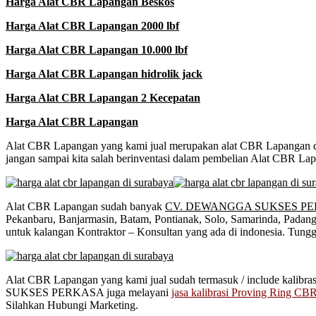
Harga Alat CBR Lapangan Beskos
Harga Alat CBR Lapangan 2000 lbf
Harga Alat CBR Lapangan 10.000 lbf
Harga Alat CBR Lapangan hidrolik jack
Harga Alat CBR Lapangan 2 Kecepatan
Harga Alat CBR Lapangan
Alat CBR Lapangan yang kami jual merupakan alat CBR Lapangan deng
jangan sampai kita salah berinventasi dalam pembelian Alat CBR Lapa
Alat CBR Lapangan sudah banyak
CV. DEWANGGA SUKSES P
Pekanbaru, Banjarmasin, Batam, Pontianak, Solo, Samarinda, Pad
untuk kalangan Kontraktor – Konsultan yang ada di indonesia. Tungg
Alat CBR Lapangan yang kami jual sudah termasuk / include kalibra
SUKSES PERKASA juga melayani
jasa kalibrasi Proving Ring C
Silahkan Hubungi Marketing.