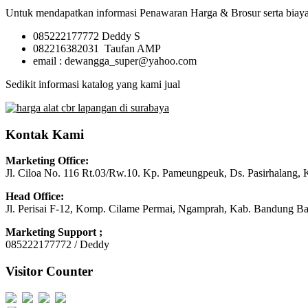
Untuk mendapatkan informasi Penawaran Harga & Brosur serta biaya
085222177772 Deddy S
082216382031 Taufan AMP
email : dewangga_super@yahoo.com
Sedikit informasi katalog yang kami jual
Kontak Kami
Marketing Office:
Jl. Ciloa No. 116 Rt.03/Rw.10. Kp. Pameungpeuk, Ds. Pasirhalang, 
Head Office:
Jl. Perisai F-12, Komp. Cilame Permai, Ngamprah, Kab. Bandung Ba
Marketing Support ;
085222177772 / Deddy
Visitor Counter