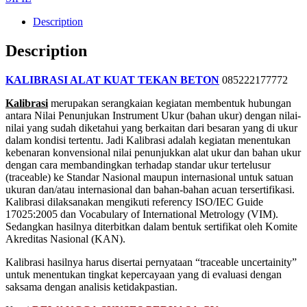
Description
Description
KALIBRASI ALAT KUAT TEKAN BETON
085222177772
Kalibrasi
merupakan serangkaian kegiatan membentuk hubungan
antara Nilai Penunjukan Instrument Ukur (bahan ukur) dengan nilai-
nilai yang sudah diketahui yang berkaitan dari besaran yang di ukur
dalam kondisi tertentu. Jadi Kalibrasi adalah kegiatan menentukan
kebenaran konvensional nilai penunjukkan alat ukur dan bahan ukur
dengan cara membandingkan terhadap standar ukur tertelusur
(traceable) ke Standar Nasional maupun internasional untuk satuan
ukuran dan/atau internasional dan bahan-bahan acuan tersertifikasi.
Kalibrasi dilaksanakan mengikuti referency ISO/IEC Guide
17025:2005 dan Vocabulary of International Metrology (VIM).
Sedangkan hasilnya diterbitkan dalam bentuk sertifikat oleh Komite
Akreditas Nasional (KAN).
Kalibrasi hasilnya harus disertai pernyataan “traceable uncertainity”
untuk menentukan tingkat kepercayaan yang di evaluasi dengan
saksama dengan analisis ketidakpastian.