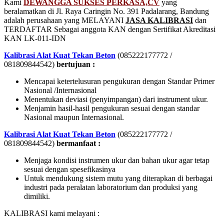
Kami
DEWANGGA SUKSES PERKASA,CV
yang
beralamatkan di Jl. Raya Caringin No. 391 Padalarang, Bandung
adalah perusahaan yang MELAYANI
JASA KALIBRASI
dan
TERDAFTAR Sebagai anggota KAN dengan Sertifikat Akreditasi
KAN LK-011-IDN
Kalibrasi Alat Kuat Tekan Beton
(085222177772 /
081809844542)
bertujuan :
Mencapai ketertelusuran pengukuran dengan Standar Primer
Nasional /Internasional
Menentukan deviasi (penyimpangan) dari instrument ukur.
Menjamin hasil-hasil pengukuran sesuai dengan standar
Nasional maupun Internasional.
Kalibrasi Alat Kuat Tekan Beton
(085222177772 /
081809844542)
bermanfaat :
Menjaga kondisi instrumen ukur dan bahan ukur agar tetap
sesuai dengan spesefikasinya
Untuk mendukung sistem mutu yang diterapkan di berbagai
industri pada peralatan laboratorium dan produksi yang
dimiliki.
KALIBRASI kami melayani :