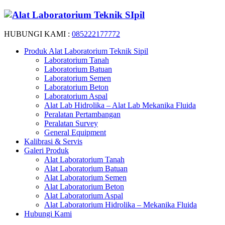
HUBUNGI KAMI :
085222177772
Produk Alat Laboratorium Teknik Sipil
Laboratorium Tanah
Laboratorium Batuan
Laboratorium Semen
Laboratorium Beton
Laboratorium Aspal
Alat Lab Hidrolika – Alat Lab Mekanika Fluida
Peralatan Pertambangan
Peralatan Survey
General Equipment
Kalibrasi & Servis
Galeri Produk
Alat Laboratorium Tanah
Alat Laboratorium Batuan
Alat Laboratorium Semen
Alat Laboratorium Beton
Alat Laboratorium Aspal
Alat Laboratorium Hidrolika – Mekanika Fluida
Hubungi Kami