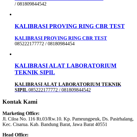
/ 081809844542
KALIBRASI PROVING RING CBR TEST
KALIBRASI PROVING RING CBR TEST
085222177772 / 08180984454
KALIBRASI ALAT LABORATORIUM
TEKNIK SIPIL
KALIBRASI ALAT LABORATORIUM TEKNIK
SIPIL
085222177772 / 081809844542
Kontak Kami
Marketing Office:
Jl. Ciloa No. 116 Rt.03/Rw.10. Kp. Pameungpeuk, Ds. Pasirhalang,
Kec. Cisarua. Kab. Bandung Barat, Jawa Barat 40551
Head Office: