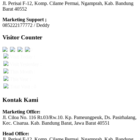
Jl. Perisai F-12, Komp. Cilame Permai, Ngamprah, Kab. Bandung
Barat 40552
Marketing Support ;
085222177772 / Deddy
Visitor Counter
Visit Today :
Visit Yesterday :
This Month :
This Year :
Total Visit : 0
Kontak Kami
Marketing Office:
Jl. Ciloa No. 116 Rt.03/Rw.10. Kp. Pameungpeuk, Ds. Pasirhalang,
Kec. Cisarua. Kab. Bandung Barat, Jawa Barat 40551
Head Office:
Jl. Perisai F-12, Komp. Cilame Permai, Ngamprah, Kab. Bandung