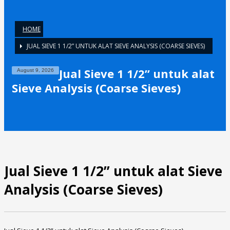
HOME
JUAL SIEVE 1 1/2” UNTUK ALAT SIEVE ANALYSIS (COARSE SIEVES)
Jual Sieve 1 1/2” untuk alat
August 9, 2026
Sieve Analysis (Coarse Sieves)
Jual Sieve 1 1/2” untuk alat Sieve
Analysis (Coarse Sieves)