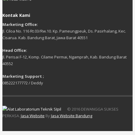
Kontak Kami
Marketing Office:
Jl. Ciloa No. 116 Rt.03/Rw.10. Kp. Pameungpeuk, Ds. Pasirhalang, Kec.
Cisarua. Kab. Bandung Barat, Jawa Barat 40551
Head Office:
Jl. Perisai F-12, Komp. Cilame Permai, Ngamprah, Kab. Bandung Barat
40552
Marketing Support ;
085222177772 / Deddy
© 2016 DEWANGGA SUKSES
PERKASA.
Jasa Website
By
Jasa Website Bandung