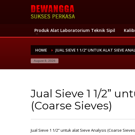
Produk Alat Laboratorium Teknik Sipil
Kalib
HOME
JUAL SIEVE 1 1/2” UNTUK ALAT SIEVE ANA
August 8, 2026
Jual Sieve 1 1/2” un
(Coarse Sieves)
Jual Sieve 1 1/2” untuk alat Sieve Analysis (Coarse Sieves