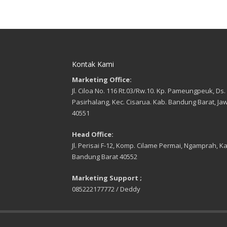
Kontak Kami
Marketing Office:
Jl. Ciloa No. 116 Rt.03/Rw.10. Kp. Pameungpeuk, Ds.
Pasirhalang, Kec. Cisarua. Kab. Bandung Barat, Ja
40551
Head Office:
Jl. Perisai F-12, Komp. Cilame Permai, Ngamprah, Ka
Bandung Barat 40552
Marketing Support ;
085222177772 / Deddy