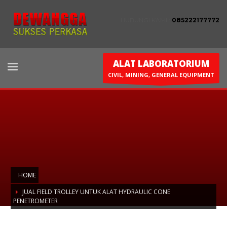
HUBUNGI KAMI :
085222177772
ALAT LABORATORIUM
CIVIL, MINING, GENERAL EQUIPMENT
HOME
JUAL FIELD TROLLEY UNTUK ALAT HYDRAULIC CONE
PENETROMETER