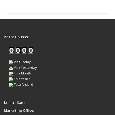
Visitor Counter
Visit Today :
Visit Yesterday :
This Month :
This Year :
Total Visit : 0
Kontak Kami
Marketing Office: