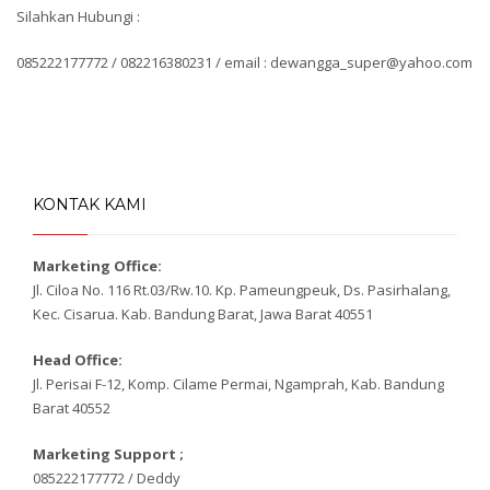
Silahkan Hubungi :
085222177772 / 082216380231 / email : dewangga_super@yahoo.com
KONTAK KAMI
Marketing Office:
Jl. Ciloa No. 116 Rt.03/Rw.10. Kp. Pameungpeuk, Ds. Pasirhalang,
Kec. Cisarua. Kab. Bandung Barat, Jawa Barat 40551
Head Office:
Jl. Perisai F-12, Komp. Cilame Permai, Ngamprah, Kab. Bandung
Barat 40552
Marketing Support ;
085222177772 / Deddy