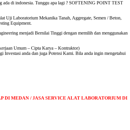
yang ada di indonesia. Tunggu apa lagi ? SOFTENING POINT TEST
alat Uji Laboratorium Mekanika Tanah, Aggregate, Semen / Beton,
esting Equipment.
Engineering menjadi Bernilai Tinggi dengan memilih dan menggunakan
kerjaan Umum – Cipta Karya – Kontraktor)
nvestasi anda dan juga Potensi Kami. Bila anda ingin mengetahui
 DI MEDAN / JASA SERVICE ALAT LABORATORIUM DI