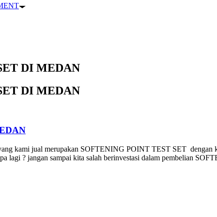
PMENT
SET DI MEDAN
SET DI MEDAN
MEDAN
ami jual merupakan SOFTENING POINT TEST SET dengan kualitas d
lagi ? jangan sampai kita salah berinvestasi dalam pembelian SO