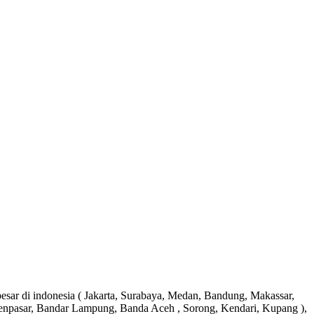
besar di indonesia ( Jakarta, Surabaya, Medan, Bandung, Makassar,
enpasar, Bandar Lampung, Banda Aceh , Sorong, Kendari, Kupang ),