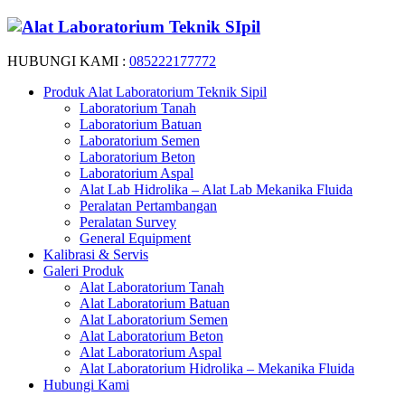
HUBUNGI KAMI :
085222177772
Produk Alat Laboratorium Teknik Sipil
Laboratorium Tanah
Laboratorium Batuan
Laboratorium Semen
Laboratorium Beton
Laboratorium Aspal
Alat Lab Hidrolika – Alat Lab Mekanika Fluida
Peralatan Pertambangan
Peralatan Survey
General Equipment
Kalibrasi & Servis
Galeri Produk
Alat Laboratorium Tanah
Alat Laboratorium Batuan
Alat Laboratorium Semen
Alat Laboratorium Beton
Alat Laboratorium Aspal
Alat Laboratorium Hidrolika – Mekanika Fluida
Hubungi Kami