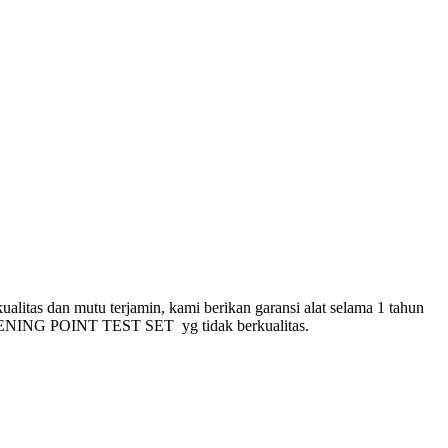
an mutu terjamin, kami berikan garansi alat selama 1 tahun
FTENING POINT TEST SET yg tidak berkualitas.