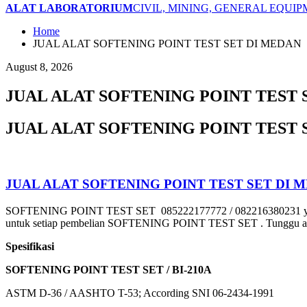
ALAT LABORATORIUM
CIVIL, MINING, GENERAL EQUI
Home
JUAL ALAT SOFTENING POINT TEST SET DI MEDAN
August 8, 2026
JUAL ALAT SOFTENING POINT TEST 
JUAL ALAT SOFTENING POINT TEST 
JUAL ALAT SOFTENING POINT TEST SET DI 
SOFTENING POINT TEST SET 085222177772 / 082216380231 yang k
untuk setiap pembelian SOFTENING POINT TEST SET . Tunggu apa 
Spesifikasi
SOFTENING POINT TEST SET / BI-210A
ASTM D-36 / AASHTO T-53; According SNI 06-2434-1991